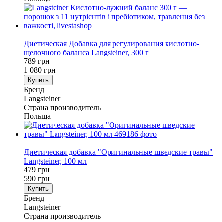
−27%
Диетическая Добавка для регулирования кислотно-
щелочного баланса Langsteiner, 300 г
789 грн
1 080 грн
Купить
Бренд
Langsteiner
Страна производитель
Польща
−19%
Диетическая добавка "Оригинальные шведские травы"
Langsteiner, 100 мл
479 грн
590 грн
Купить
Бренд
Langsteiner
Страна производитель