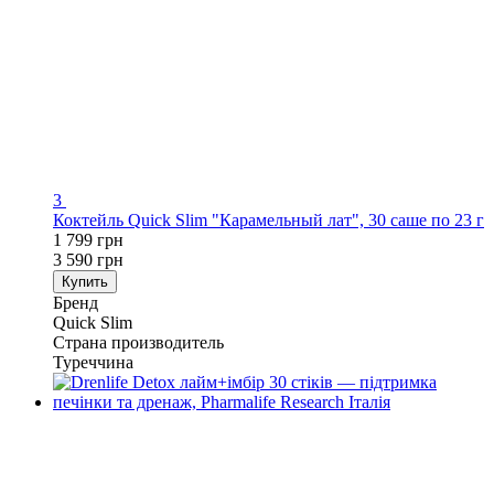
3
Коктейль Quick Slim "Карамельный лат", 30 саше по 23 г
1 799 грн
3 590 грн
Купить
Бренд
Quick Slim
Страна производитель
Туреччина
−25%