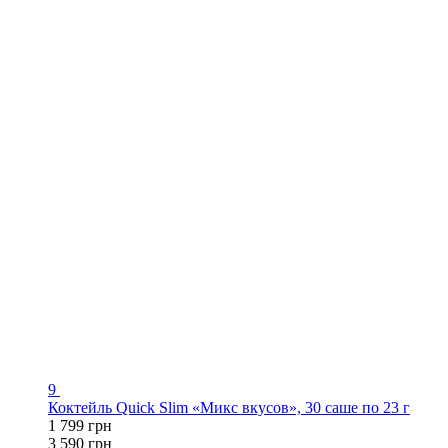
9
Коктейль Quick Slim «Микс вкусов», 30 саше по 23 г
1 799 грн
3 590 грн