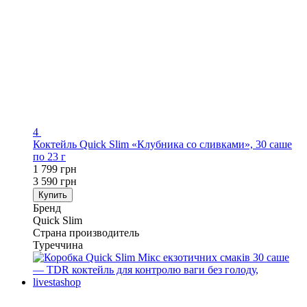
4
Коктейль Quick Slim «Клубника со сливками», 30 саше
по 23 г
1 799 грн
3 590 грн
Купить
Бренд
Quick Slim
Страна производитель
Туреччина
−50%