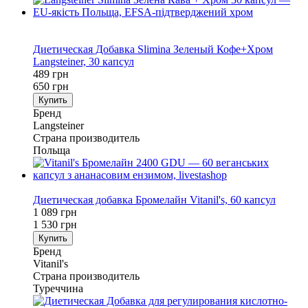
−25%
Хит
Диетическая Добавка Slimina Зеленый Кофе+Хром
Langsteiner, 30 капсул
489 грн
650 грн
Купить
Бренд
Langsteiner
Страна производитель
Польща
−29%
Диетическая добавка Бромелайн Vitanil's, 60 капсул
1 089 грн
1 530 грн
Купить
Бренд
Vitanil's
Страна производитель
Туреччина