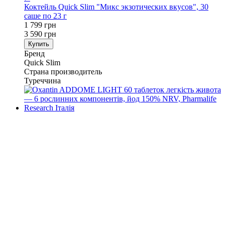
Коктейль Quick Slim "Микс экзотических вкусов", 30
саше по 23 г
1 799 грн
3 590 грн
Купить
Бренд
Quick Slim
Страна производитель
Туреччина
−30%
Хит