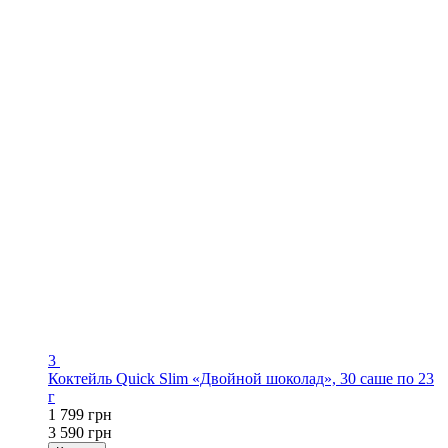
3
Коктейль Quick Slim «Двойной шоколад», 30 саше по 23
г
1 799 грн
3 590 грн