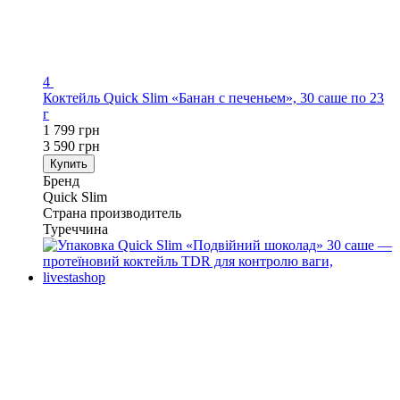
4
Коктейль Quick Slim «Банан с печеньем», 30 саше по 23
г
1 799 грн
3 590 грн
Купить
Бренд
Quick Slim
Страна производитель
Туреччина
−50%
Хит