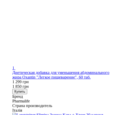
1
Диетическая добавка для уменьшения абдоминального
жира Oxantin "Легкое пищеварение", 60 таб.
1 299 грн
1 850 грн
Купить
Бренд
Pharmalife
Страна производитель
Італія