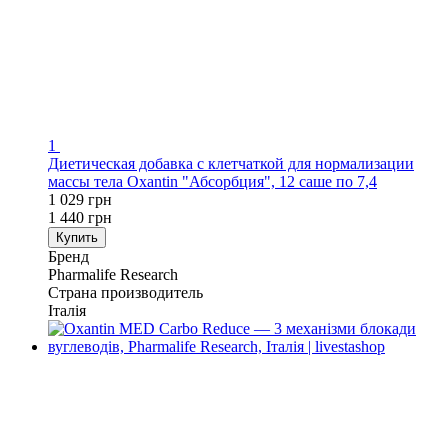
1
Диетическая добавка с клетчаткой для нормализации
массы тела Oxantin "Абсорбция", 12 саше по 7,4
1 029 грн
1 440 грн
Купить
Бренд
Pharmalife Research
Страна производитель
Італія
−17%