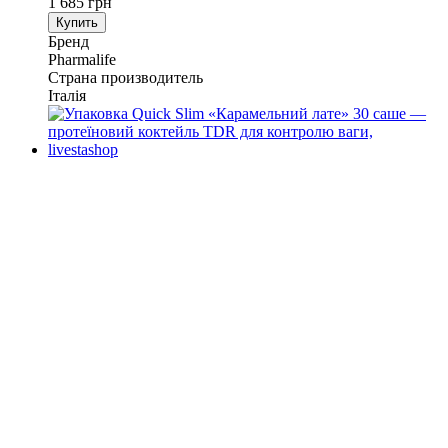
1 685 грн
Купить
Бренд
Pharmalife
Страна производитель
Італія
−50%