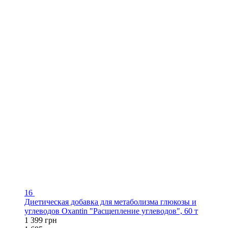
16
Диетическая добавка для метаболизма глюкозы и
углеводов Oxantin "Расщепление углеводов", 60 т
1 399 грн