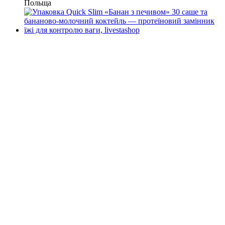
Польща
−50%