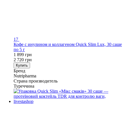
17
Кофе с инулином и коллагеном Quick Slim Lux, 30 саше
по 5 г
1 899 грн
2 720 грн
Купить
Бренд
Nutripharma
Страна производитель
Туреччина
−50%