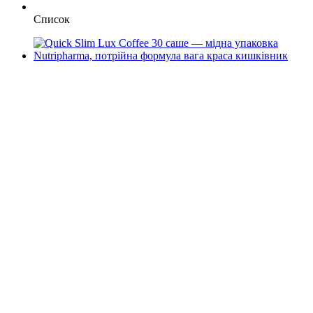
Список
⭐Топ продаж
−30%