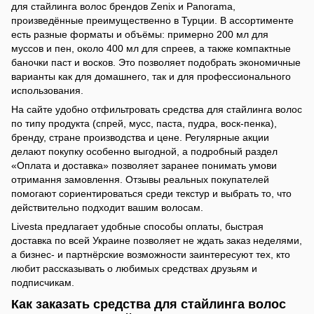
для стайлинга волос брендов Zenix и Panorama,
произведённые преимущественно в Турции. В ассортименте
есть разные форматы и объёмы: примерно 200 мл для
муссов и пен, около 400 мл для спреев, а также компактные
баночки паст и восков. Это позволяет подобрать экономичные
варианты как для домашнего, так и для профессионального
использования.
На сайте удобно отфильтровать средства для стайлинга волос
по типу продукта (спрей, мусс, паста, пудра, воск-пенка),
бренду, стране производства и цене. Регулярные акции
делают покупку особенно выгодной, а подробный раздел
«Оплата и доставка» позволяет заранее понимать умови
отримання замовлення. Отзывы реальных покупателей
помогают сориентироваться среди текстур и выбрать то, что
действительно подходит вашим волосам.
Livesta предлагает удобные способы оплаты, быстрая
доставка по всей Украине позволяет не ждать заказ неделями,
а бизнес- и партнёрские возможности заинтересуют тех, кто
любит рассказывать о любимых средствах друзьям и
подписчикам.
Как заказать средства для стайлинга волос