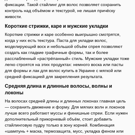
фиксации. Такой стайлинг для волос позволяет сохранить
контроль над объёмом и текстурой, не лишая причёску
живости.
Короткие стрижки, каре и мужские укладки
Короткие стрижки и каре особенно выигрышно смотрятся,
когда у них есть текстура. Паста для укладки волос,
моделирующий воск и небольшой объём спрея позволяют
создать как гладкие графичные формы, так и более
расслабленный «растрёпанный» стиль. Мужские укладки тоже
легко строятся на этих продуктах: немного воска или пасты
для формы и лак для волос купить в Украине с мягкой или
средней фиксацией для закрепления результата.
Средняя длина и длинные волосы, волны и
локоны
На волосах средней длины и длинных локонах главная цель
— сохранить движение и форму. Для мягких волн и локонов
лучше всего работают муссы и финишные спреи. Если нужен
дополнительный прикорневый объём, стоит добавить
стайлинговую пудру только в зону корней. Комбинация
«шампунь + маска, термозащита, мусс, укладка феном или