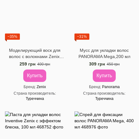
−35%
−31%
Моделирующий воск для
Мусс для укладки волос
волос с волокнами Zenix,
PANORAMA Mega,200 мл
100 мл
259 грн
309 грн
400 грн
450 грн
Купить
Купить
Бренд
Zenix
Бренд
Panorama
Страна производитель
Страна производитель
Туреччина
Туреччина