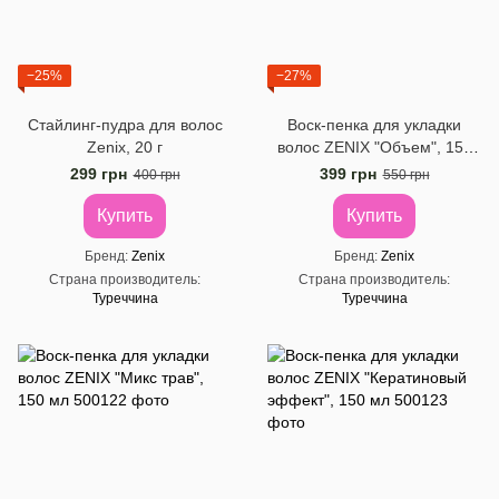
−25%
−27%
Стайлинг-пудра для волос
Воск-пенка для укладки
Zenix, 20 г
волос ZENIX "Объем", 150
мл
299 грн
399 грн
400 грн
550 грн
Купить
Купить
Бренд
Zenix
Бренд
Zenix
Страна производитель
Страна производитель
Туреччина
Туреччина