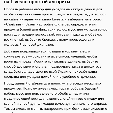
на Livesta: простой алгоритм
Собрать рабочий набор для укладки на каждый день и для
особых случаев очень просто. Зайдите в раздел «Для волос»
на сайте интернет-магазина Livesta и выберите категорию
«Стайлинг». Затем настройте фильтры: определите тип
продукта (спрей для фиксации волос, мусс для укладки волос,
паста для укладки волос, стайлинговая пудра для объёма,
воск-пенка), выберите бренды, страну производства и
желаемый ценовой диапазон.
Добавьте понравившиеся позиции в корзину, а если
сомневаетесь — сохраните их в список желаний, чтобы
вернуться позже. Укажите контактные данные, выберите
способ доставки и оплаты, подтвердите заказ и дождитесь,
когда быстрая доставка по всей Украине привезёт ваши
средства для укладки домой или в удобное отделение.
Продуманный стайлинг для волос — это всегда несколько
продуктов. Поэтому имеет смысл сразу собрать базовый
набор: мусс для повседневного объёма, пасту или
моделирующий воск для акцентов, стайлинговую пудру для
корней и спрей для фиксации волос для финального штриха.
Так вы сможете менять настроение причёски в зависимости от