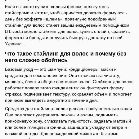
Если вы часто сушите волосы феном, пользуетесь
стайлерами и хотите, чтобы причёска держала форму весь
день без эффекта «шлема», правильно подобранный
стайлинг для волос станет вашим ежедневным помощником.
В Livesta можно стайлинг для волос купить онлайн, сравнить
форматы и бренды и получить быструю доставку по всей
Украине.
Что такое стайлинг для волос и почему без
него сложно обойтись
Базовый уход — это шампуни, кондиционеры, маски и
средства для восстановления. Они отвечают за чистоту,
мягкость, блеск и общее состояние волос. Стайлинг для волос
работает поверх этого фундамента: он фиксирует форму
стрижки, подчёркивает текстуру, сохраняет объём и помогает
причёске выглядеть аккуратно в течение дня.
Средства для стайлинга волос решают сразу несколько задач.
Они помогают удерживать локоны и волны, поднимать
прикорневую зону, сглаживать пушистость, задавать матовый
или более глянцевый финиш, защищать укладку от ветра и
влажной погоды. Для повседневной жизни это быстрые