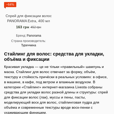
−64%
Спрей для фиксации волос
PANORAMA Extra, 400 мл
163 грн
452 грн
Бренд
Panorama
Страна производитель
Туреччина
Стайлинг для волос: средства для укладки,
объёма и фиксации
Красивая укладка — це не тільки «правильный» шампунь и
маска. Стайлинг для волос отвечает за форму, объём,
текстуру и стойкость причёски в реальных условиях: в офисе,
в машине, в кафе, под ветром и влажным воздухом. В
категории «Стайлинг» интернет-магазина Livesta собраны
средства для укладки волос разной длины и структуры: спрей
для фиксации волос (лак), муссы и пены, пасты,
моделирующий воск для волос, стайлинговая пудра для
объёма и современные текстуры вроде воск-пенки с
ухаживающим финишем.