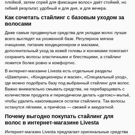
плойкой, затем спрей для фиксации волос» даёт стойкий, но
гибкий результат, удобный и для дня, и для вечера.
Как сочетать стайлинг с базовым уходом за
волосами
Даже самые продвинутые средства для укладки волос лучше
всего выглядят на ухоженной базе. Регулярное мягкое
очищение, питание кондиционером и масками,
дополнительный уход за кожей головы и кончиками помогают
сохранить волосы эластичными и блестящими, а стайлинг
ложится более ровно и комфортно.
В интернет-магазине Livesta есть отдельные разделы
«Шампуни», «Кондиционеры и маски», «Специальный уход»,
где можно подобрать базу под выбранный стайлинг для волос.
Важно внимательно смывать средства, не перебарщивать с
количеством продукта и периодически делать «детокс»-мытьё,
чтобы удалить накопившиеся остатки стайлинга. Так волосы
останутся лёгкими, а причёска — свежей и аккуратной.
Почему выгодно покупать стайлинг для
волос в интернет-магазине Livesta
Интернет-магазин Livesta предлагает оригинальные средства