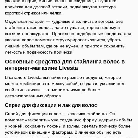
укладки в офис, мягкие волны на свидание, аккуратная
причёска для деловой встречи, подчёркнутая текстура
короткой стрижки или чёлки.
Отдельная история — кудрявые и волнистые волосы. Без
стайлинга такие волосы часто пушатся, теряют форму и
выглядят неаккуратно. Правильно подобранные средства для
укладки волос помогают структурировать завиток, убрать
лишний объём там, где он не нужен, и при этом сохранить
лёгкость и подвижность причёски.
Основные средства для стайлинга волос в
интернет-магазине Livesta
В каталоге Livesta вы найдёте разные продукты, которые
можно комбинировать между собой, создавая укладки под
свой стиль жизни — от минимализма до более
детализированных образов.
Спреи для фиксации и лак для волос
Спрей для фиксации волос — классика стайлинга. Он
помогает «закрепить» уже созданную форму, удержать объём
у корней, сохранить локоны и волны, сделать причёску более
устойчивой к внешним факторам. В линейке обычно есть