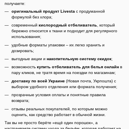
получаете:
оригинальный продукт Livesta
с продуманной
формулой без хлора;
современный
кислородный отбеливатель
, который
бережно относится к ткани и подходит для регулярного
использования;
удобные форматы упаковки – их легко хранить и
дозировать;
выгодные акции и
накопительную систему скидок
;
возможность
купить отбеливатель для белья онлайн
в
пару кликов, не тратя время на поездки по магазинам;
доставку по всей Украине
(Новая почта, Укрпошта) с
выбором удобного отделения или формата получения;
прозрачные условия оплаты и понятные правила
возврата;
отзывы реальных покупателей, по которым можно
оценить, как средство работает в обычной жизни.
Так вы не просто берёте «ещё один порошок», а
настраиваете систему ухода за бельём, которая работает на