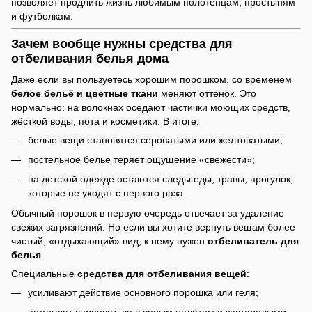
позволяет продлить жизнь любимым полотенцам, простыням
и футболкам.
Зачем вообще нужны средства для
отбеливания белья дома
Даже если вы пользуетесь хорошим порошком, со временем
белое бельё и цветные ткани
меняют оттенок. Это
нормально: на волокнах оседают частички моющих средств,
жёсткой воды, пота и косметики. В итоге:
белые вещи становятся сероватыми или желтоватыми;
постельное бельё теряет ощущение «свежести»;
на детской одежде остаются следы еды, травы, прогулок,
которые не уходят с первого раза.
Обычный порошок в первую очередь отвечает за удаление
свежих загрязнений. Но если вы хотите вернуть вещам более
чистый, «отдыхающий» вид, к нему нужен
отбеливатель для
белья
.
Специальные
средства для отбеливания вещей
:
усиливают действие основного порошка или геля;