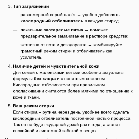
Тип загрязнений
равномерный серый налёт → удобно добавлять
кислородный отбеливатель
в каждую стирку;
локальные
застарелые пятна
→ поможет
предварительное замачивание в растворе средства;
желтизна от пота и дезодоранта → комбинируйте
грамотный режим стирки и отбеливатель как
усилитель.
Наличие детей и чувствительной кожи
Для семей с маленькими детьми особенно актуальны
формулы
без хлора
и с понятным составом.
Кислородные отбеливатели при правильном
ополаскивании считаются более мягкими по отношению к
коже и ткани.
Ваш режим стирки
Если стирка – рутина через день, удобнее всего сделать
кислородный отбеливатель постоянной частью процесса.
Так он не будет «ударной дозой раз в год», а станет
спокойной и системной заботой о вещах.