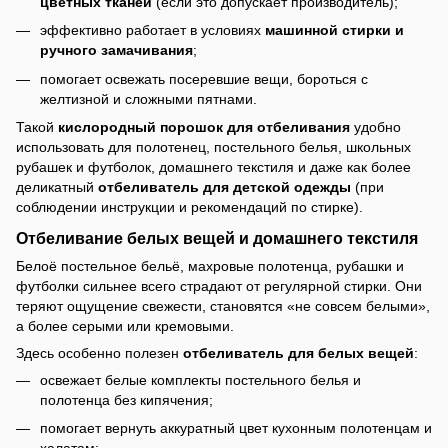
цветных тканей
(если это допускает производитель);
эффективно работает в условиях
машинной стирки и
ручного замачивания
;
помогает освежать посеревшие вещи, бороться с
желтизной и сложными пятнами.
Такой
кислородный порошок для отбеливания
удобно
использовать для полотенец, постельного белья, школьных
рубашек и футболок, домашнего текстиля и даже как более
деликатный
отбеливатель для детской одежды
(при
соблюдении инструкции и рекомендаций по стирке).
Отбеливание белых вещей и домашнего текстиля
Белоё постельное бельё, махровые полотенца, рубашки и
футболки сильнее всего страдают от регулярной стирки. Они
теряют ощущение свежести, становятся «не совсем белыми»,
а более серыми или кремовыми.
Здесь особенно полезен
отбеливатель для белых вещей
:
освежает белые комплекты постельного белья и
полотенца без кипячения;
помогает вернуть аккуратный цвет кухонным полотенцам и