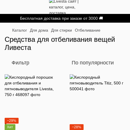
Бесплатная доставка при заказе от 3000 🚚
Каталог
Для дома
Для стирки
Отбеливание
Средства для отбеливания вещей
Ливеста
Фильтр
По популярности
−29%
Хит
−28%