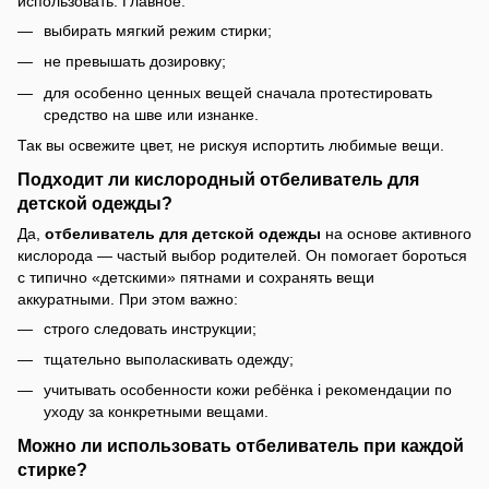
использовать. Главное:
выбирать мягкий режим стирки;
не превышать дозировку;
для особенно ценных вещей сначала протестировать
средство на шве или изнанке.
Так вы освежите цвет, не рискуя испортить любимые вещи.
Подходит ли кислородный отбеливатель для
детской одежды?
Да,
отбеливатель для детской одежды
на основе активного
кислорода — частый выбор родителей. Он помогает бороться
с типично «детскими» пятнами и сохранять вещи
аккуратными. При этом важно:
строго следовать инструкции;
тщательно выполаскивать одежду;
учитывать особенности кожи ребёнка і рекомендации по
уходу за конкретными вещами.
Можно ли использовать отбеливатель при каждой
стирке?