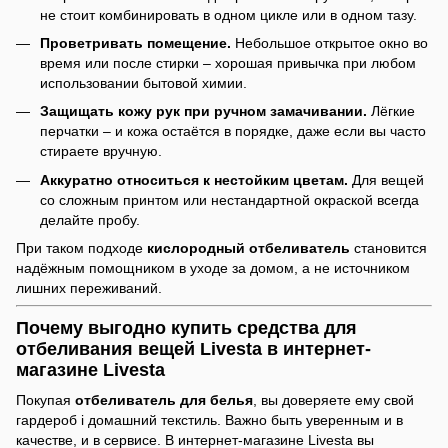
не стоит комбинировать в одном цикле или в одном тазу.
Проветривать помещение.
Небольшое открытое окно во
время или после стирки – хорошая привычка при любом
использовании бытовой химии.
Защищать кожу рук при ручном замачивании.
Лёгкие
перчатки – и кожа остаётся в порядке, даже если вы часто
стираете вручную.
Аккуратно относиться к нестойким цветам.
Для вещей
со сложным принтом или нестандартной окраской всегда
делайте пробу.
При таком подходе
кислородный отбеливатель
становится
надёжным помощником в уходе за домом, а не источником
лишних переживаний.
Почему выгодно купить средства для
отбеливания вещей Livesta в интернет-
магазине Livesta
Покупая
отбеливатель для белья
, вы доверяете ему свой
гардероб і домашний текстиль. Важно быть уверенным и в
качестве, и в сервисе. В интернет-магазине Livesta вы