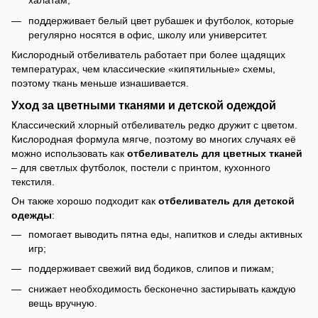
халатам;
поддерживает белый цвет рубашек и футболок, которые
регулярно носятся в офис, школу или университет.
Кислородный отбеливатель работает при более щадящих
температурах, чем классические «кипятильные» схемы,
поэтому ткань меньше изнашивается.
Уход за цветными тканями и детской одеждой
Классический хлорный отбеливатель редко дружит с цветом.
Кислородная формула мягче, поэтому во многих случаях её
можно использовать как
отбеливатель для цветных тканей
– для светлых футболок, постели с принтом, кухонного
текстиля.
Он также хорошо подходит как
отбеливатель для детской
одежды
:
помогает выводить пятна еды, напитков и следы активных
игр;
поддерживает свежий вид бодиков, слипов и пижам;
снижает необходимость бесконечно застирывать каждую
вещь вручную.