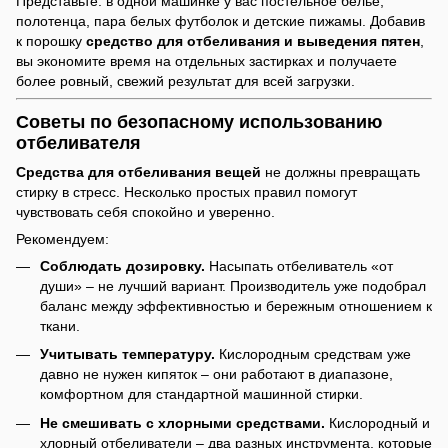
Представьте: в одной машинке у вас постельное бельё,
полотенца, пара белых футболок и детские пижамы. Добавив
к порошку
средство для отбеливания и выведения пятен
,
вы экономите время на отдельных застирках и получаете
более ровный, свежий результат для всей загрузки.
Советы по безопасному использованию
отбеливателя
Средства для отбеливания вещей
не должны превращать
стирку в стресс. Несколько простых правил помогут
чувствовать себя спокойно и уверенно.
Рекомендуем:
Соблюдать дозировку.
Насыпать отбеливатель «от
души» – не лучший вариант. Производитель уже подобрал
баланс между эффективностью и бережным отношением к
ткани.
Учитывать температуру.
Кислородным средствам уже
давно не нужен кипяток – они работают в диапазоне,
комфортном для стандартной машинной стирки.
Не смешивать с хлорными средствами.
Кислородный и
хлорный отбеливатели – два разных инструмента, которые