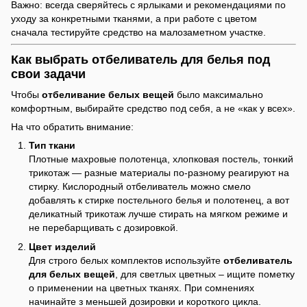
Важно: всегда сверяйтесь с ярлыками и рекомендациями по
уходу за конкретными тканями, а при работе с цветом
сначала тестируйте средство на малозаметном участке.
Как выбрать отбеливатель для белья под
свои задачи
Чтобы
отбеливание белых вещей
было максимально
комфортным, выбирайте средство под себя, а не «как у всех».
На что обратить внимание:
Тип ткани
Плотные махровые полотенца, хлопковая постель, тонкий
трикотаж — разные материалы по-разному реагируют на
стирку. Кислородный отбеливатель можно смело
добавлять к стирке постельного белья и полотенец, а вот
деликатный трикотаж лучше стирать на мягком режиме и
не перебарщивать с дозировкой.
Цвет изделий
Для строго белых комплектов используйте
отбеливатель
для белых вещей
, для светлых цветных – ищите пометку
о применении на цветных тканях. При сомнениях
начинайте з меньшей дозировки и короткого цикла.