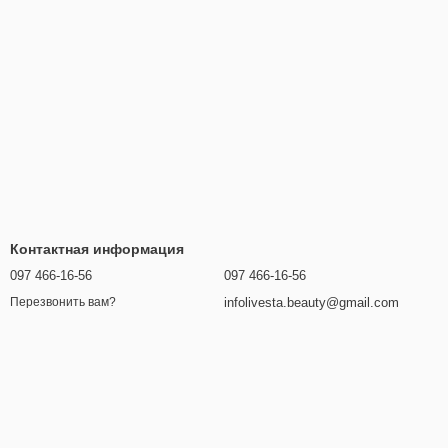
Контактная информация
097 466-16-56
097 466-16-56
infolivesta.beauty@gmail.com
Перезвонить вам?