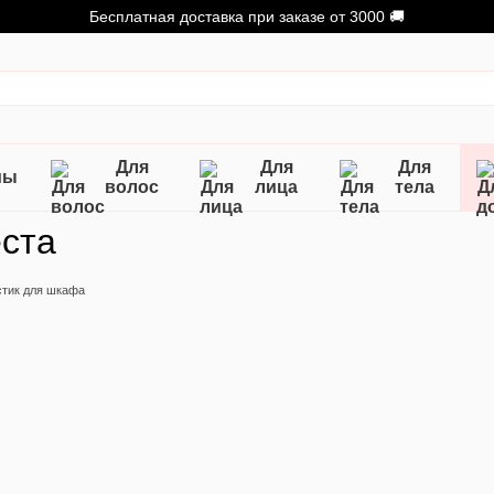
Бесплатная доставка при заказе от 3000 🚚
Для
Для
Для
мы
волос
лица
тела
ста
стик для шкафа