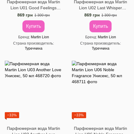
Парфюмерная вода Martin
Парфюмерная вода Martin
Lion U01 Good Feelings
Lion U02 Last Whisper
Унисекс, 50 ​​мл
Унисекс, 50 ​​мл
869 грн
869 грн
1 300 грн
1 300 грн
Купить
Купить
Бренд
Martin Lion
Бренд
Martin Lion
Страна производитель
Страна производитель
Туреччина
Туреччина
−33%
−33%
Парфюмерная вода Martin
Парфюмерная вода Martin