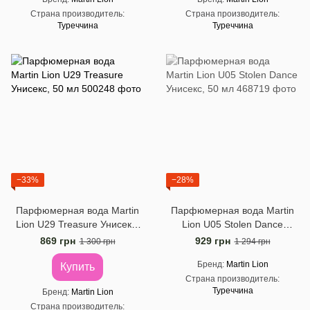
Страна производитель
Страна производитель
Туреччина
Туреччина
−33%
−28%
Парфюмерная вода Martin
Парфюмерная вода Martin
Lion U29 Treasure Унисекс,
Lion U05 Stolen Dance
50 ​​мл
Унисекс, 50 ​​мл
869 грн
929 грн
1 300 грн
1 294 грн
Бренд
Martin Lion
Купить
Страна производитель
Туреччина
Бренд
Martin Lion
Страна производитель