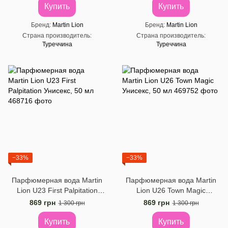
Купить
Купить
Бренд
Martin Lion
Бренд
Martin Lion
Страна производитель
Страна производитель
Туреччина
Туреччина
−33%
−33%
Парфюмерная вода Martin
Парфюмерная вода Martin
Lion U23 First Palpitation
Lion U26 Town Magic
Унисекс, 50 ​​мл
Унисекс, 50 мл
869 грн
869 грн
1 300 грн
1 300 грн
Купить
Купить