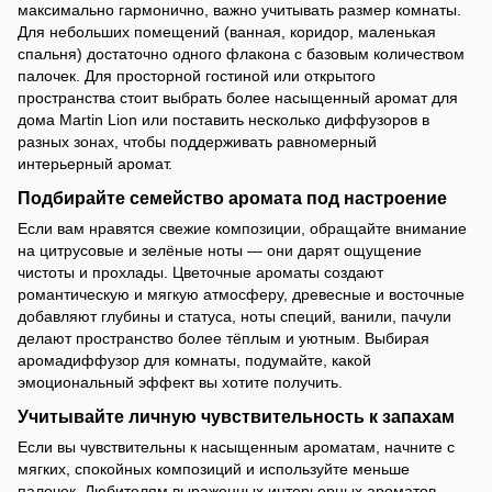
максимально гармонично, важно учитывать размер комнаты.
Для небольших помещений (ванная, коридор, маленькая
спальня) достаточно одного флакона с базовым количеством
палочек. Для просторной гостиной или открытого
пространства стоит выбрать более насыщенный аромат для
дома Martin Lion или поставить несколько диффузоров в
разных зонах, чтобы поддерживать равномерный
интерьерный аромат.
Подбирайте семейство аромата под настроение
Если вам нравятся свежие композиции, обращайте внимание
на цитрусовые и зелёные ноты — они дарят ощущение
чистоты и прохлады. Цветочные ароматы создают
романтическую и мягкую атмосферу, древесные и восточные
добавляют глубины и статуса, ноты специй, ванили, пачули
делают пространство более тёплым и уютным. Выбирая
аромадиффузор для комнаты, подумайте, какой
эмоциональный эффект вы хотите получить.
Учитывайте личную чувствительность к запахам
Если вы чувствительны к насыщенным ароматам, начните с
мягких, спокойных композиций и используйте меньше
палочек. Любителям выраженных интерьерных ароматов