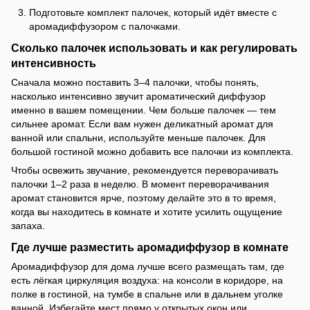
Подготовьте комплект палочек, который идёт вместе с
аромадиффузором с палочками.
Сколько палочек использовать и как регулировать
интенсивность
Сначала можно поставить 3–4 палочки, чтобы понять,
насколько интенсивно звучит ароматический диффузор
именно в вашем помещении. Чем больше палочек — тем
сильнее аромат. Если вам нужен деликатный аромат для
ванной или спальни, используйте меньше палочек. Для
большой гостиной можно добавить все палочки из комплекта.
Чтобы освежить звучание, рекомендуется переворачивать
палочки 1–2 раза в неделю. В момент переворачивания
аромат становится ярче, поэтому делайте это в то время,
когда вы находитесь в комнате и хотите усилить ощущение
запаха.
Где лучше разместить аромадиффузор в комнате
Аромадиффузор для дома лучше всего размещать там, где
есть лёгкая циркуляция воздуха: на консоли в коридоре, на
полке в гостиной, на тумбе в спальне или в дальнем уголке
ванной. Избегайте мест прямо у открытых окон или