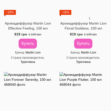
−28%
−28%
1
Аромадиффузор Martin Lion
Аромадиффузор Martin Lion
Effective Feeling, 100 мл
Floral Goddess, 100 мл
819 грн
819 грн
1 130 грн
1 130 грн
Купить
Купить
Бренд
Martin Lion
Бренд
Martin Lion
Страна производитель
Страна производитель
Туреччина
Туреччина