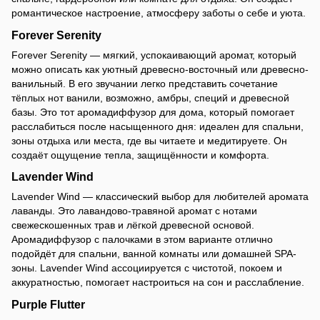
романтическое настроение, атмосферу заботы о себе и уюта.
Forever Serenity
Forever Serenity — мягкий, успокаивающий аромат, который
можно описать как уютный древесно-восточный или древесно-
ванильный. В его звучании легко представить сочетание
тёплых нот ванили, возможно, амбры, специй и древесной
базы. Это тот аромадиффузор для дома, который помогает
расслабиться после насыщенного дня: идеален для спальни,
зоны отдыха или места, где вы читаете и медитируете. Он
создаёт ощущение тепла, защищённости и комфорта.
Lavender Wind
Lavender Wind — классический выбор для любителей аромата
лаванды. Это лавандово-травяной аромат с нотами
свежескошенных трав и лёгкой древесной основой.
Аромадиффузор с палочками в этом варианте отлично
подойдёт для спальни, ванной комнаты или домашней SPA-
зоны. Lavender Wind ассоциируется с чистотой, покоем и
аккуратностью, помогает настроиться на сон и расслабление.
Purple Flutter