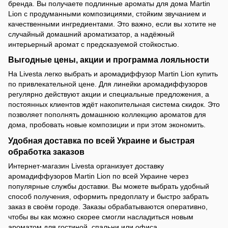
бренда. Вы получаете подлинные ароматы для дома Martin
Lion с продуманными композициями, стойким звучанием и
качественными ингредиентами. Это важно, если вы хотите не
случайный домашний ароматизатор, а надёжный
интерьерный аромат с предсказуемой стойкостью.
Выгодные цены, акции и программа лояльности
На Livesta легко выбрать и аромадиффузор Martin Lion купить
по привлекательной цене. Для линейки аромадиффузоров
регулярно действуют акции и специальные предложения, а
постоянных клиентов ждёт накопительная система скидок. Это
позволяет пополнять домашнюю коллекцию ароматов для
дома, пробовать новые композиции и при этом экономить.
Удобная доставка по всей Украине и быстрая
обработка заказов
Интернет-магазин Livesta организует доставку
аромадиффузоров Martin Lion по всей Украине через
популярные службы доставки. Вы можете выбрать удобный
способ получения, оформить предоплату и быстро забрать
заказ в своём городе. Заказы обрабатываются оперативно,
чтобы вы как можно скорее смогли насладиться новым
ароматом для гостиной, спальни или офиса.