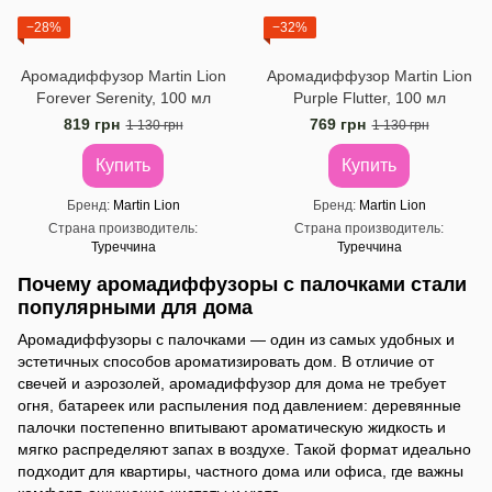
−28%
−32%
Аромадиффузор Martin Lion
Аромадиффузор Martin Lion
Forever Serenity, 100 мл
Purple Flutter, 100 мл
819 грн
769 грн
1 130 грн
1 130 грн
Купить
Купить
Бренд
Martin Lion
Бренд
Martin Lion
Страна производитель
Страна производитель
Туреччина
Туреччина
Почему аромадиффузоры с палочками стали
популярными для дома
Аромадиффузоры с палочками — один из самых удобных и
эстетичных способов ароматизировать дом. В отличие от
свечей и аэрозолей, аромадиффузор для дома не требует
огня, батареек или распыления под давлением: деревянные
палочки постепенно впитывают ароматическую жидкость и
мягко распределяют запах в воздухе. Такой формат идеально
подходит для квартиры, частного дома или офиса, где важны