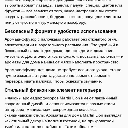
выбрать аромат лаванды, ванили, пачули, специй, цветов или
фруктов — всё зависит от того, какое настроение вы хотите
создать: расслабление, бодрую свежесть, ощущение чистоты
или уютную, почти гурманскую атмосферу.
Безопасный формат и удобство использования
Аромадиффузор с палочками работает без открытого огня,
электроэнергии и аэрозольного распыления. Это удобный и
безопасный вариант для дома, где есть дети и домашние
животные. Достаточно открыть флакон, поставить палочки — и
ароматы для дома начинают мягко наполнять пространство.
Аромадиффузор для дома не требует сложного ухода: его не
нужно зажигать и тушить, достаточно время от времени
переворачивать палочки, чтобы освежить звучание.
Стильный флакон как элемент интерьера
Флаконы аромадиффузоров Martin Lion имеют лаконичный
современный дизайн и легко вписываются в разные стили
интерьера: минимализм, современная классика,
скандинавский стиль. Ароматы для дома Martin Lion выглядят
как стильный декор на полке в гостиной, на прикроватной
тумбе или на столе в кабинете. Таким образом,