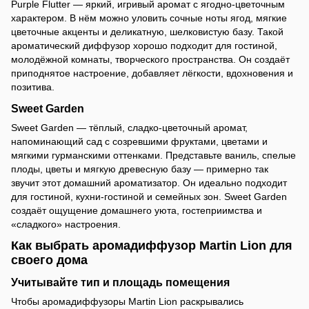
Purple Flutter — яркий, игривый аромат с ягодно-цветочным
характером. В нём можно уловить сочные ноты ягод, мягкие
цветочные акценты и деликатную, шелковистую базу. Такой
ароматический диффузор хорошо подходит для гостиной,
молодёжной комнаты, творческого пространства. Он создаёт
приподнятое настроение, добавляет лёгкости, вдохновения и
позитива.
Sweet Garden
Sweet Garden — тёплый, сладко-цветочный аромат,
напоминающий сад с созревшими фруктами, цветами и
мягкими гурманскими оттенками. Представьте ваниль, спелые
плоды, цветы и мягкую древесную базу — примерно так
звучит этот домашний ароматизатор. Он идеально подходит
для гостиной, кухни-гостиной и семейных зон. Sweet Garden
создаёт ощущение домашнего уюта, гостеприимства и
«сладкого» настроения.
Как выбрать аромадиффузор Martin Lion для
своего дома
Учитывайте тип и площадь помещения
Чтобы аромадиффузоры Martin Lion раскрывались