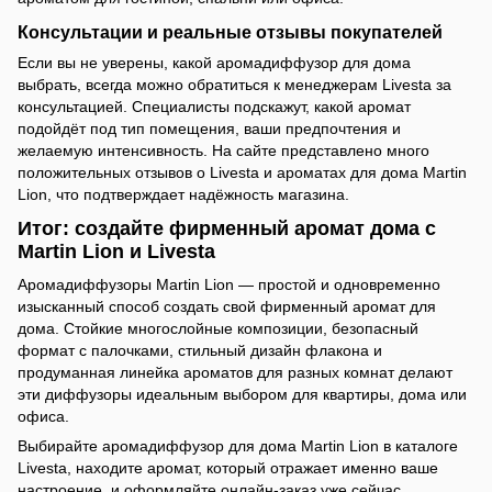
Консультации и реальные отзывы покупателей
Если вы не уверены, какой аромадиффузор для дома
выбрать, всегда можно обратиться к менеджерам Livesta за
консультацией. Специалисты подскажут, какой аромат
подойдёт под тип помещения, ваши предпочтения и
желаемую интенсивность. На сайте представлено много
положительных отзывов о Livesta и ароматах для дома Martin
Lion, что подтверждает надёжность магазина.
Итог: создайте фирменный аромат дома с
Martin Lion и Livesta
Аромадиффузоры Martin Lion — простой и одновременно
изысканный способ создать свой фирменный аромат для
дома. Стойкие многослойные композиции, безопасный
формат с палочками, стильный дизайн флакона и
продуманная линейка ароматов для разных комнат делают
эти диффузоры идеальным выбором для квартиры, дома или
офиса.
Выбирайте аромадиффузор для дома Martin Lion в каталоге
Livesta, находите аромат, который отражает именно ваше
настроение, и оформляйте онлайн-заказ уже сейчас.