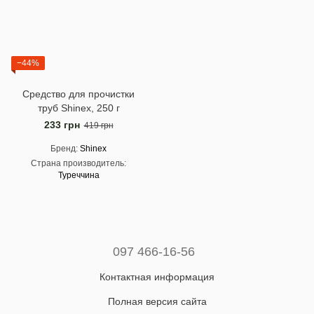
−44%
Средство для прочистки
труб Shinex, 250 г
233 грн
419 грн
Бренд
Shinex
Страна производитель
Туреччина
097 466-16-56
Контактная информация
Полная версия сайта