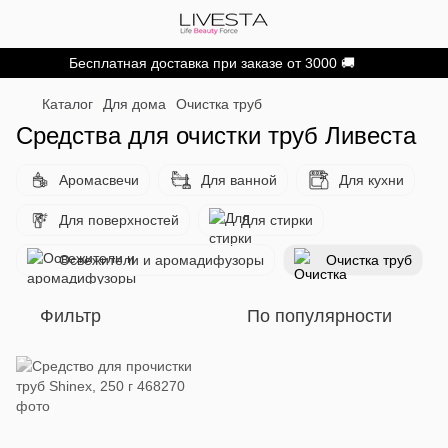
Бесплатная доставка при заказе от 3000 🚚
Каталог
Для дома
Очистка труб
Средства для очистки труб Ливеста
Аромасвечи
Для ванной
Для кухни
Для поверхностей
Для стирки
Освежители и аромадифузоры
Очистка труб
Фильтр
По популярности