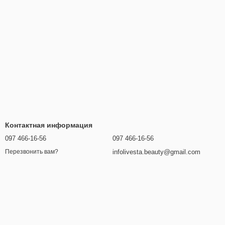
Контактная информация
097 466-16-56
097 466-16-56
infolivesta.beauty@gmail.com
Перезвонить вам?