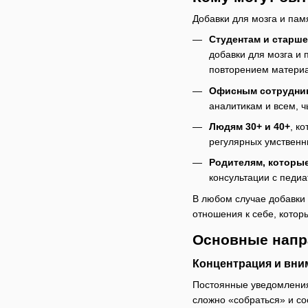
Добавки для мозга и пам
Студентам и старш
добавки для мозга и 
повторением матери
Офисным сотрудник
аналитикам и всем, ч
Людям 30+ и 40+
, к
регулярных умственны
Родителям, которы
консультации с педи
В любом случае добавки
отношения к себе, котор
Основные напра
Концентрация и вни
Постоянные уведомления
сложно «собраться» и со