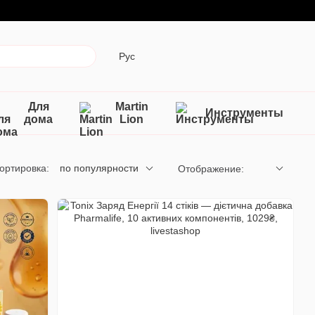
Рус
Для
Martin
Инструменты
дома
Lion
ортировка:
по популярности
Отображение: