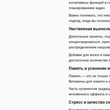
когнитивных функций в 
планированием задач.
Важно понимать, что ник
подход, когда вы осознан
Умственная выносл
Длительные проекты, по
концентрироваться, при
распределением нагрузк
Добавки для мозга и пам
достаточное количество 
Память и усвоение
Память — это не только 
Витамины для памяти и в
Часть нутриентов тради
мгновенного эффекта и н
Стресс и качество с
Когнитивная нагрузка поч