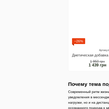
−26%
Артикул
1 950 грн
1 439 грн
Почему тема по
Современный ритм жизни 
уведомления в мессендже
нагрузки, но и на диста
осознанного подхода к з