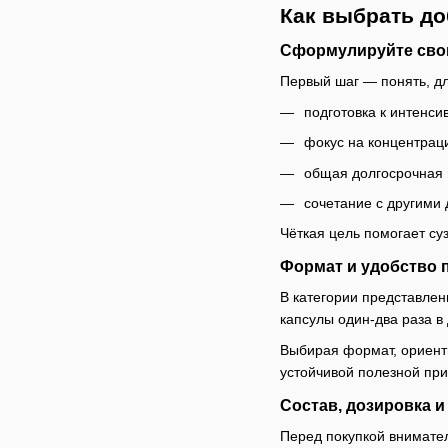
Как выбрать до
Сформулируйте сво
Первый шаг — понять, дл
подготовка к интенси
фокус на концентрац
общая долгосрочная 
сочетание с другими
Чёткая цель помогает суз
Формат и удобство 
В категории представле
капсулы один-два раза в
Выбирая формат, ориенти
устойчивой полезной при
Состав, дозировка и
Перед покупкой внимател