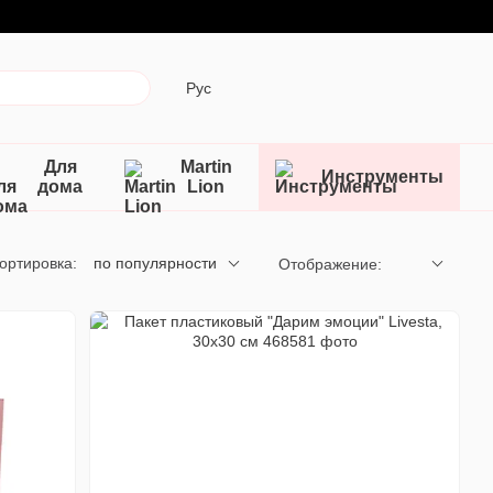
Рус
Для
Martin
Инструменты
дома
Lion
ортировка:
по популярности
Отображение: