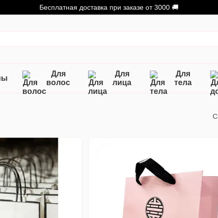
Бесплатная доставка при заказе от 3000 🚚
Для
Для
Для
мы
волос
лица
тела
С