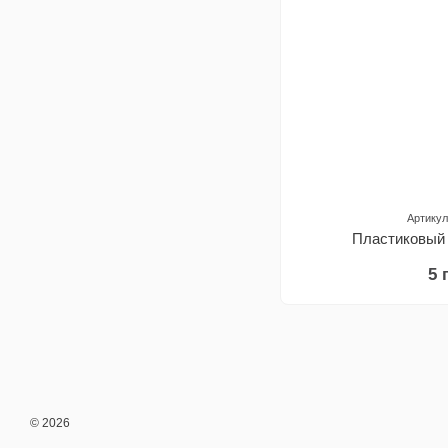
Артикул
Пластиковый
5 
© 2026