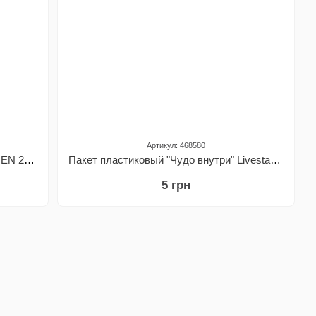
Артикул: 468580
Подарочный пакет средний ALIX AVIEN 200*180*80
Пакет пластиковый "Чудо внутри" Livesta, 20х30 см
5 грн