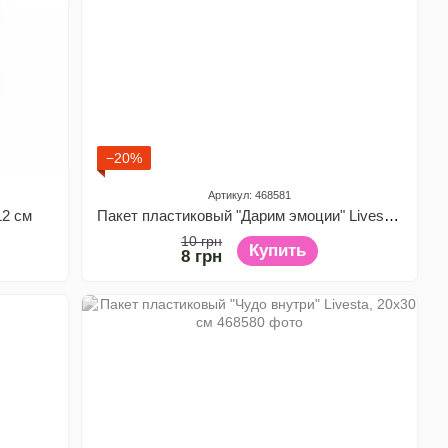
−20%
Артикул: 468581
12 см
Пакет пластиковый "Дарим эмоции" Livesta, 30х30 см
10 грн
Купить
8 грн