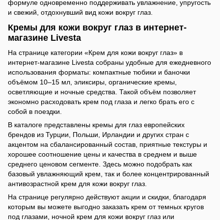
формуле одновременно поддерживать увлажнение, упругость
и свежий, отдохнувший вид кожи вокруг глаз.
Кремы для кожи вокруг глаз в интернет-
магазине Livesta
На странице категории «Крем для кожи вокруг глаз» в
интернет-магазине Livesta собраны удобные для ежедневного
использования форматы: компактные тюбики и баночки
объёмом 10–15 мл, эликсиры, органические кремы,
осветляющие и ночные средства. Такой объём позволяет
экономно расходовать крем под глаза и легко брать его с
собой в поездки.
В каталоге представлены кремы для глаз европейских
брендов из Турции, Польши, Ирландии и других стран с
акцентом на сбалансированный состав, приятные текстуры и
хорошее соотношение цены и качества в среднем и выше
среднего ценовом сегменте. Здесь можно подобрать как
базовый увлажняющий крем, так и более концентрированный
антивозрастной крем для кожи вокруг глаз.
На странице регулярно действуют акции и скидки, благодаря
которым вы можете выгодно заказать крем от темных кругов
под глазами, ночной крем для кожи вокруг глаз или