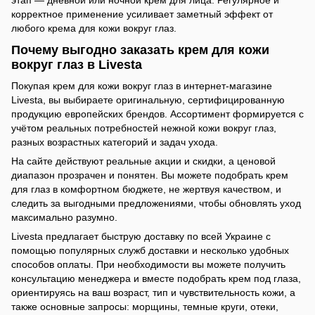
этап — дневной или ночной крем для лица. Регулярное и
корректное применение усиливает заметный эффект от
любого крема для кожи вокруг глаз.
Почему выгодно заказать крем для кожи
вокруг глаз в Livesta
Покупая крем для кожи вокруг глаз в интернет-магазине
Livesta, вы выбираете оригинальную, сертифицированную
продукцию европейских брендов. Ассортимент формируется с
учётом реальных потребностей нежной кожи вокруг глаз,
разных возрастных категорий и задач ухода.
На сайте действуют реальные акции и скидки, а ценовой
диапазон прозрачен и понятен. Вы можете подобрать крем
для глаз в комфортном бюджете, не жертвуя качеством, и
следить за выгодными предложениями, чтобы обновлять уход
максимально разумно.
Livesta предлагает быструю доставку по всей Украине с
помощью популярных служб доставки и несколько удобных
способов оплаты. При необходимости вы можете получить
консультацию менеджера и вместе подобрать крем под глаза,
ориентируясь на ваш возраст, тип и чувствительность кожи, а
также основные запросы: морщины, темные круги, отеки,