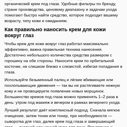
органический крем под глаза. Удобные фильтры по бренду,
стране производства, ценовому диапазону и задачам ухода
помогают быстро найти средство, которое подходит вашему
возрасту, типу кожи и ожиданиям.
Как правильно наносить крем для кожи
вокруг глаз
Чтобы крем для кожи вокруг глаз работал максимально
эффективно, важна правильная техника нанесения.
Достаточно небольшого количества средства размером с
горошину на обе стороны. Наносите крем по орбитальной
косточке, не слишком близко к слизистой, избегая попадания в
глаза.
Используйте безымянный палец и лёгкие вбивающие или
похлопывающие движения — так вы не растягиваете нежную
кожу и не провоцируете появление новых морщинок.
Большинство кремов под глаза можно применять 1–2 раза в
день: утром под макияж и вечером в рамках вечернего ухода.
Лучший результат даёт комплексный подход. Сначала мягкое
очищение, затем тоник или тонер, при необходимости —
сыворотка для глаз, далее крем под глаза и завершающий