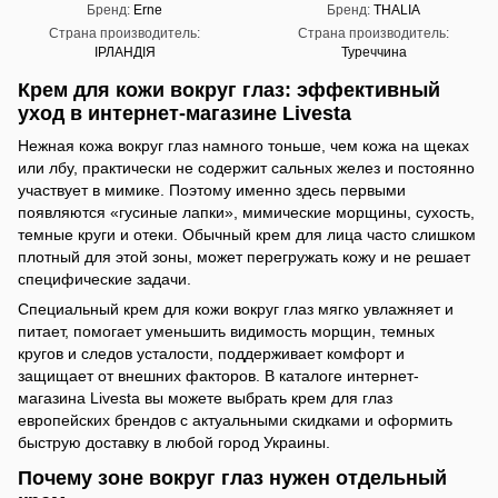
Бренд
Erne
Бренд
THALIA
15 мл
Страна производитель
Страна производитель
ІРЛАНДІЯ
Туреччина
Крем для кожи вокруг глаз: эффективный
уход в интернет-магазине Livesta
Нежная кожа вокруг глаз намного тоньше, чем кожа на щеках
или лбу, практически не содержит сальных желез и постоянно
участвует в мимике. Поэтому именно здесь первыми
появляются «гусиные лапки», мимические морщины, сухость,
темные круги и отеки. Обычный крем для лица часто слишком
плотный для этой зоны, может перегружать кожу и не решает
специфические задачи.
Специальный крем для кожи вокруг глаз мягко увлажняет и
питает, помогает уменьшить видимость морщин, темных
кругов и следов усталости, поддерживает комфорт и
защищает от внешних факторов. В каталоге интернет-
магазина Livesta вы можете выбрать крем для глаз
европейских брендов с актуальными скидками и оформить
быструю доставку в любой город Украины.
Почему зоне вокруг глаз нужен отдельный