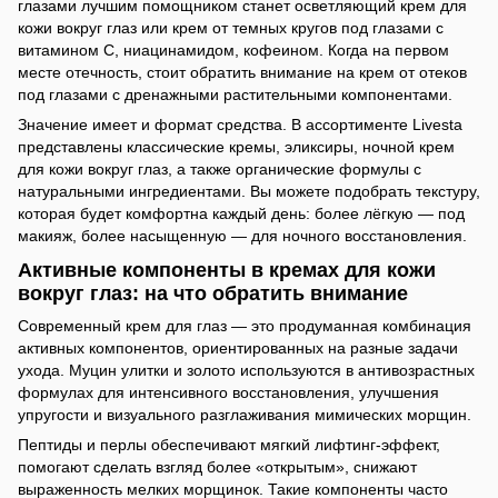
глазами лучшим помощником станет осветляющий крем для
кожи вокруг глаз или крем от темных кругов под глазами с
витамином С, ниацинамидом, кофеином. Когда на первом
месте отечность, стоит обратить внимание на крем от отеков
под глазами с дренажными растительными компонентами.
Значение имеет и формат средства. В ассортименте Livesta
представлены классические кремы, эликсиры, ночной крем
для кожи вокруг глаз, а также органические формулы с
натуральными ингредиентами. Вы можете подобрать текстуру,
которая будет комфортна каждый день: более лёгкую — под
макияж, более насыщенную — для ночного восстановления.
Активные компоненты в кремах для кожи
вокруг глаз: на что обратить внимание
Современный крем для глаз — это продуманная комбинация
активных компонентов, ориентированных на разные задачи
ухода. Муцин улитки и золото используются в антивозрастных
формулах для интенсивного восстановления, улучшения
упругости и визуального разглаживания мимических морщин.
Пептиды и перлы обеспечивают мягкий лифтинг-эффект,
помогают сделать взгляд более «открытым», снижают
выраженность мелких морщинок. Такие компоненты часто