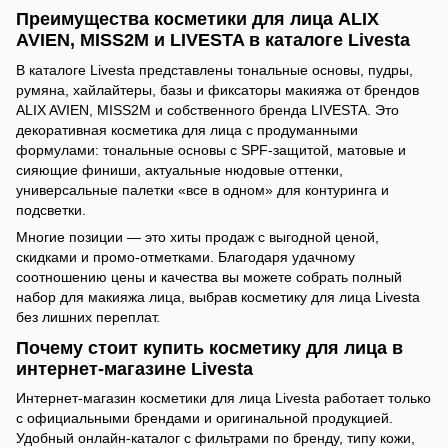
Преимущества косметики для лица ALIX
AVIEN, MISS2M и LIVESTA в каталоге Livesta
В каталоге Livesta представлены тональные основы, пудры,
румяна, хайлайтеры, базы и фиксаторы макияжа от брендов
ALIX AVIEN, MISS2M и собственного бренда LIVESTA. Это
декоративная косметика для лица с продуманными
формулами: тональные основы с SPF-защитой, матовые и
сияющие финиши, актуальные нюдовые оттенки,
универсальные палетки «все в одном» для контуринга и
подсветки.
Многие позиции — это хиты продаж с выгодной ценой,
скидками и промо-отметками. Благодаря удачному
соотношению цены и качества вы можете собрать полный
набор для макияжа лица, выбрав косметику для лица Livesta
без лишних переплат.
Почему стоит купить косметику для лица в
интернет-магазине Livesta
Интернет-магазин косметики для лица Livesta работает только
с официальными брендами и оригинальной продукцией.
Удобный онлайн-каталог с фильтрами по бренду, типу кожи,