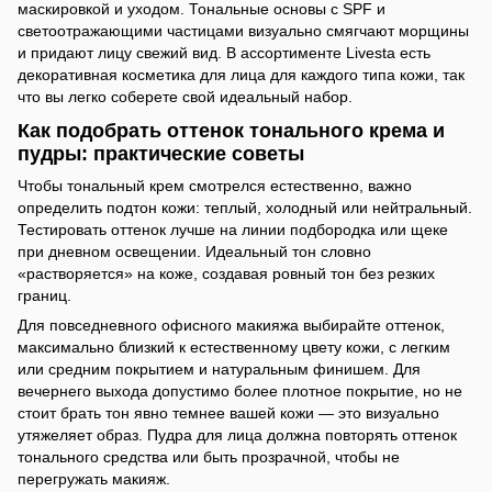
маскировкой и уходом. Тональные основы с SPF и
светоотражающими частицами визуально смягчают морщины
и придают лицу свежий вид. В ассортименте Livesta есть
декоративная косметика для лица для каждого типа кожи, так
что вы легко соберете свой идеальный набор.
Как подобрать оттенок тонального крема и
пудры: практические советы
Чтобы тональный крем смотрелся естественно, важно
определить подтон кожи: теплый, холодный или нейтральный.
Тестировать оттенок лучше на линии подбородка или щеке
при дневном освещении. Идеальный тон словно
«растворяется» на коже, создавая ровный тон без резких
границ.
Для повседневного офисного макияжа выбирайте оттенок,
максимально близкий к естественному цвету кожи, с легким
или средним покрытием и натуральным финишем. Для
вечернего выхода допустимо более плотное покрытие, но не
стоит брать тон явно темнее вашей кожи — это визуально
утяжеляет образ. Пудра для лица должна повторять оттенок
тонального средства или быть прозрачной, чтобы не
перегружать макияж.