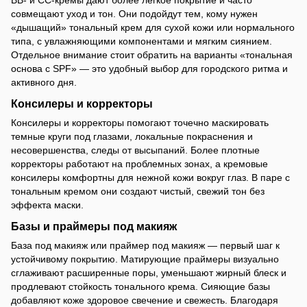
совмещают уход и тон. Они подойдут тем, кому нужен
«дышащий» тональный крем для сухой кожи или нормального
типа, с увлажняющими компонентами и мягким сиянием.
Отдельное внимание стоит обратить на варианты «тональная
основа с SPF» — это удобный выбор для городского ритма и
активного дня.
Консилеры и корректоры
Консилеры и корректоры помогают точечно маскировать
темные круги под глазами, локальные покраснения и
несовершенства, следы от высыпаний. Более плотные
корректоры работают на проблемных зонах, а кремовые
консилеры комфортны для нежной кожи вокруг глаз. В паре с
тональным кремом они создают чистый, свежий тон без
эффекта маски.
Базы и праймеры под макияж
База под макияж или праймер под макияж — первый шаг к
устойчивому покрытию. Матирующие праймеры визуально
сглаживают расширенные поры, уменьшают жирный блеск и
продлевают стойкость тонального крема. Сияющие базы
добавляют коже здоровое свечение и свежесть. Благодаря