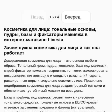
Назад
Вперед
1
из 4
Косметика для лица: тональные основы,
пудры, базы и фиксаторы макияжа в
интернет-магазине Livesta
Зачем нужна косметика для лица и как она
работает
Декоративная косметика для лица — это основа любого
образа. Тональный крем, пудра, консилер, база под макияж и
спрей-фиксатор помогают выровнять тон кожи, замаскировать
покраснения, пигментацию и следы от высыпаний, скрыть
расширенные поры и визуально освежить лицо. Правильно
подобранная косметика для лица создает ровный тон кожи и
обеспечивает устойчивый макияж на весь день.
База и праймер под макияж готовят кожу к нанесению
тонального средства, тональные основы и ВВ/СС-кремы
отвечают за степень покрытия и финиш (натуральный,