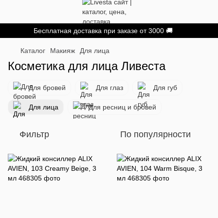
Бесплатная доставка при заказе от 3000 🚚
Каталог
Макияж
Для лица
Косметика для лица Ливеста
Для бровей
Для глаз
Для губ
Для лица
Для ресниц и бровей
Фильтр
По популярности