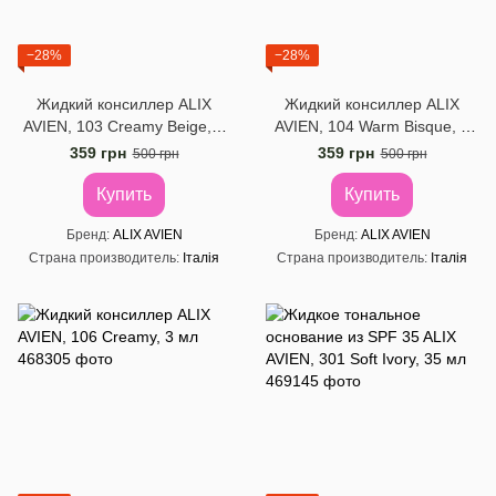
−28%
−28%
Жидкий консиллер ALIX
Жидкий консиллер ALIX
AVIEN, 103 Creamy Beige, 3
AVIEN, 104 Warm Bisque, 3
мл
мл
359 грн
359 грн
500 грн
500 грн
Купить
Купить
Бренд
ALIX AVIEN
Бренд
ALIX AVIEN
Страна производитель
Італія
Страна производитель
Італія