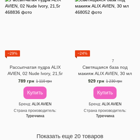
−29%
−24%
7
Рассыпчатая пудра ALIX
Светящаяся база под
AVIEN, 02 Nude Ivory, 21,5г
макияж ALIX AVIEN, 30 мл
789 грн
929 грн
1 110 грн
1 230 грн
Купить
Купить
Бренд
ALIX AVIEN
Бренд
ALIX AVIEN
Страна производитель
Страна производитель
Туреччина
Туреччина
Показать еще 20 товаров