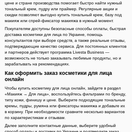
цене и стране производства помогает быстро найти нужный
тональный крем, пудру или праймер. Регулярные акции и
скидки позволяют выгодно купить тональный крем, базу под
макияж или спрей-фиксатор макияжа в нужный момент.
Покупателям доступны безопасные способы оплаты, быстрая
доставка косметики для лица по Украине, помощь
консультантов при выборе средств, а также реальные отзывы,
подтверждающие качество сервиса. Для постоянных клиентов
и партнеров действует программа Livesta Business —
возможность не только заказывать любимые продукты, но и
зарабатывать на рекомендациях.
Как оформить заказ косметики для лица
онлайн
Чтобы купить косметику для лица онлайн, зайдите в раздел
«Макияж → Для лица», воспользуйтесь фильтрами по бренду,
типу кожи, финишу и цене. Выберите подходящие тональные
кремы, пудры, румяна или фиксаторы макияжа и добавьте их
в корзину. При необходимости сравните несколько вариантов
по характеристикам и отзывам.
Далее заполните контактные данные, выберите удобный
способ оплаты и доставки по Украине и подтвердите заказ.