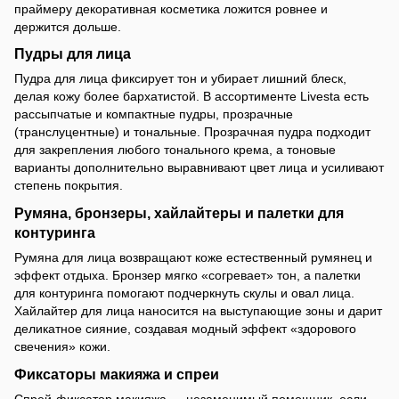
праймеру декоративная косметика ложится ровнее и
держится дольше.
Пудры для лица
Пудра для лица фиксирует тон и убирает лишний блеск,
делая кожу более бархатистой. В ассортименте Livesta есть
рассыпчатые и компактные пудры, прозрачные
(транслуцентные) и тональные. Прозрачная пудра подходит
для закрепления любого тонального крема, а тоновые
варианты дополнительно выравнивают цвет лица и усиливают
степень покрытия.
Румяна, бронзеры, хайлайтеры и палетки для
контуринга
Румяна для лица возвращают коже естественный румянец и
эффект отдыха. Бронзер мягко «согревает» тон, а палетки
для контуринга помогают подчеркнуть скулы и овал лица.
Хайлайтер для лица наносится на выступающие зоны и дарит
деликатное сияние, создавая модный эффект «здорового
свечения» кожи.
Фиксаторы макияжа и спреи
Спрей-фиксатор макияжа — незаменимый помощник, если