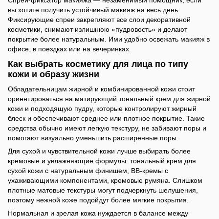
вы хотите получить устойчивый макияж на весь день.
Фиксирующие спреи закрепляют все слои декоративной
косметики, снимают излишнюю «пудровость» и делают
покрытие более натуральным. Ими удобно освежать макияж в
офисе, в поездках или на вечеринках.
Как выбрать косметику для лица по типу
кожи и образу жизни
Обладательницам жирной и комбинированной кожи стоит
ориентироваться на матирующий тональный крем для жирной
кожи и подходящую пудру, которые контролируют жирный
блеск и обеспечивают среднее или плотное покрытие. Такие
средства обычно имеют легкую текстуру, не забивают поры и
помогают визуально уменьшить расширенные поры.
Для сухой и чувствительной кожи лучше выбирать более
кремовые и увлажняющие формулы: тональный крем для
сухой кожи с натуральным финишем, ВВ-кремы с
ухаживающими компонентами, кремовые румяна. Слишком
плотные матовые текстуры могут подчеркнуть шелушения,
поэтому нежной коже подойдут более мягкие покрытия.
Нормальная и зрелая кожа нуждается в балансе между