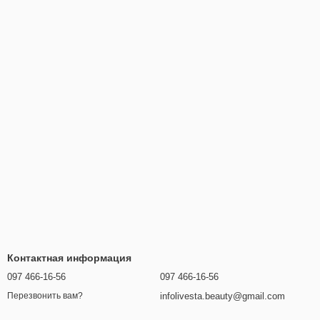
Контактная информация
097 466-16-56
097 466-16-56
infolivesta.beauty@gmail.com
Перезвонить вам?