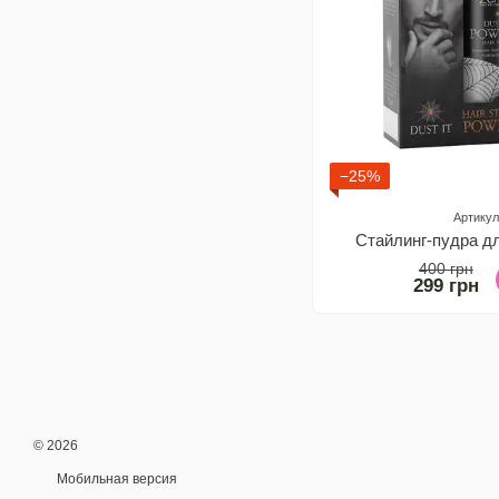
−25%
Артикул
Стайлинг-пудра дл
400 грн
299 грн
© 2026
Мобильная версия