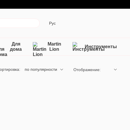
Рус
Для
Martin
Инструменты
дома
Lion
ортировка:
по популярности
Отображение: