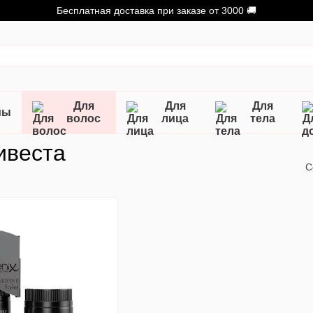
Бесплатная доставка при заказе от 3000 🚚
Для
Для
Для
мы
волос
лица
тела
ивеста
С