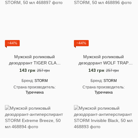
−44%
−44%
Мужской роликовый
Мужской роликовый
дезодорант TIGER CLAW
дезодорант WOLF TRAP
STORM, 50 мл
STORM, 50 мл
143 грн
143 грн
257 грн
257 грн
Бренд
STORM
Бренд
STORM
Страна производитель
Страна производитель
Туреччина
Туреччина