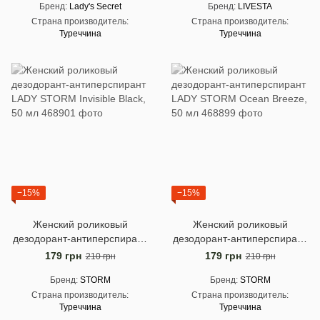
Бренд
Lady's Secret
Бренд
LIVESTA
Страна производитель
Страна производитель
Туреччина
Туреччина
−15%
−15%
Женский роликовый
Женский роликовый
дезодорант-антиперспирант
дезодорант-антиперспирант
LADY STORM Invisible Black,
LADY STORM Ocean Breeze,
179 грн
179 грн
210 грн
210 грн
50 мл
50 мл
Бренд
STORM
Бренд
STORM
Страна производитель
Страна производитель
Туреччина
Туреччина