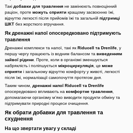
Такі
добавки для травлення
не замінюють повноцінний
раціон, проте
можуть сприяти
кращому засвоєнню їжі,
відчуттю легкості після прийомів їжі та загальній
підтримці
ШКТ
без жорсткого втручання.
Як дренажні напої опосередковано підтримують
травлення
Дренажні комплекси та напої, такі як
Riducell та Drenlife
, у
першу чергу працюють із водним балансом та
виведенням
зайвої рідини
. Проте, коли в організмі зменшується
набряклість і поліпшується
мікроциркуляція
, це
може
сприяти
і загальному відчуттю комфорту у животі, легкості
після їжі, нормалізації самопочуття протягом дня.
Таким чином,
дренажні напої Riducell та Drenlife
опосередковано впливають на
комфортне травлення
,
допомагаючи організму м’яко виводити продукти обміну та
підтримувати природні процеси очищення.
Як обрати добавки для травлення та
схуднення
На що звертати увагу у складі