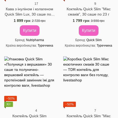
17
9
Кава з інуліном і колагеном
Коктейль Quick Slim "Мікс
Quick Slim Lux, 30 саше по 5
смаків", 30 саше по 23 г
г
1 899 грн
1 799 грн
2 720 грн
3 590 грн
Купити
Купити
Бренд
Nutripharma
Бренд
Quick Slim
Країна виробництва
Туреччина
Країна виробництва
Туреччина
−50%
Хіт
−50%
4
7
Коктейль Quick Slim
Коктейль Quick Slim "Мікс