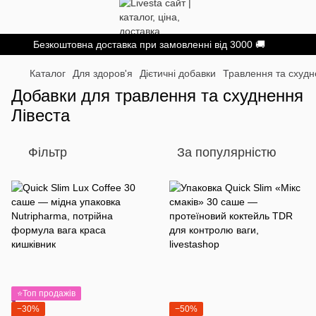
Безкоштовна доставка при замовленні від 3000 🚚
Каталог
Для здоров'я
Дієтичні добавки
Травлення та схуд
Добавки для травлення та схуднення
Лівеста
Фільтр
За популярністю
⭐Топ продажів
−30%
−50%