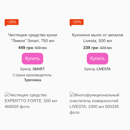
−29%
−25%
Чистящее средство кухни
Кухонное мыло от запахов
"Лимон" Smart, 750 мл
Livesta, 500 мл
449 грн
239 грн
630 грн
320 грн
Купить
Купить
Бренд
SMART
Бренд
LIVESTA
Страна производитель
Туреччина