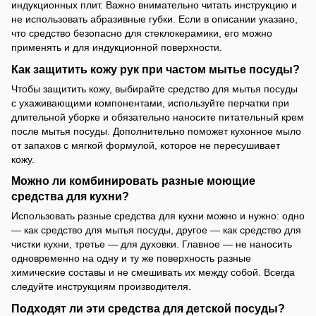
индукционных плит. Важно внимательно читать инструкцию и
не использовать абразивные губки. Если в описании указано,
что средство безопасно для стеклокерамики, его можно
применять и для индукционной поверхности.
Как защитить кожу рук при частом мытье посуды?
Чтобы защитить кожу, выбирайте средство для мытья посуды
с ухаживающими компонентами, используйте перчатки при
длительной уборке и обязательно наносите питательный крем
после мытья посуды. Дополнительно поможет кухонное мыло
от запахов с мягкой формулой, которое не пересушивает
кожу.
Можно ли комбинировать разные моющие
средства для кухни?
Использовать разные средства для кухни можно и нужно: одно
— как средство для мытья посуды, другое — как средство для
чистки кухни, третье — для духовки. Главное — не наносить
одновременно на одну и ту же поверхность разные
химические составы и не смешивать их между собой. Всегда
следуйте инструкциям производителя.
Подходят ли эти средства для детской посуды?