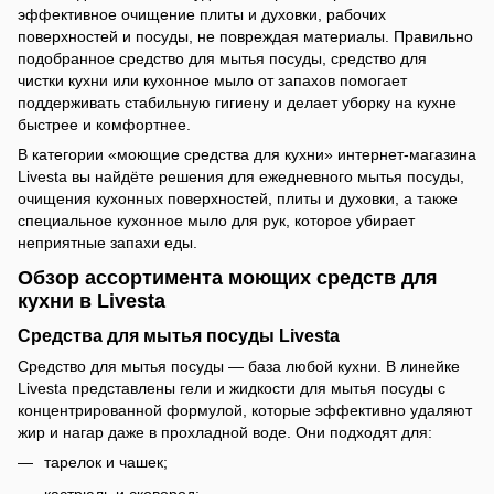
эффективное очищение плиты и духовки, рабочих
поверхностей и посуды, не повреждая материалы. Правильно
подобранное средство для мытья посуды, средство для
чистки кухни или кухонное мыло от запахов помогает
поддерживать стабильную гигиену и делает уборку на кухне
быстрее и комфортнее.
В категории «моющие средства для кухни» интернет-магазина
Livesta вы найдёте решения для ежедневного мытья посуды,
очищения кухонных поверхностей, плиты и духовки, а также
специальное кухонное мыло для рук, которое убирает
неприятные запахи еды.
Обзор ассортимента моющих средств для
кухни в Livesta
Средства для мытья посуды Livesta
Средство для мытья посуды — база любой кухни. В линейке
Livesta представлены гели и жидкости для мытья посуды с
концентрированной формулой, которые эффективно удаляют
жир и нагар даже в прохладной воде. Они подходят для:
тарелок и чашек;
кастрюль и сковород;