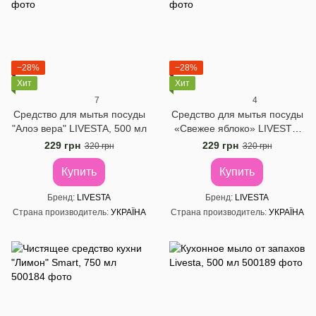
−28%
−28%
Хит
Хит
7
4
Средство для мытья посуды
Средство для мытья посуды
"Алоэ вера" LIVESTA, 500 мл
«Свежее яблоко» LIVESTA,
500 мл
229 грн
229 грн
320 грн
320 грн
Купить
Купить
Бренд
LIVESTA
Бренд
LIVESTA
Страна производитель
УКРАЇНА
Страна производитель
УКРАЇНА