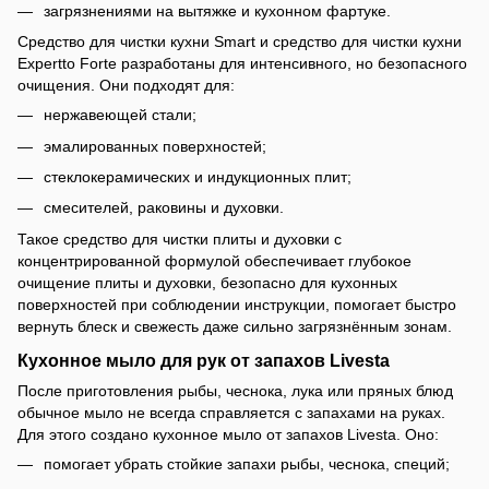
загрязнениями на вытяжке и кухонном фартуке.
Средство для чистки кухни Smart и средство для чистки кухни
Expertto Forte разработаны для интенсивного, но безопасного
очищения. Они подходят для:
нержавеющей стали;
эмалированных поверхностей;
стеклокерамических и индукционных плит;
смесителей, раковины и духовки.
Такое средство для чистки плиты и духовки с
концентрированной формулой обеспечивает глубокое
очищение плиты и духовки, безопасно для кухонных
поверхностей при соблюдении инструкции, помогает быстро
вернуть блеск и свежесть даже сильно загрязнённым зонам.
Кухонное мыло для рук от запахов Livesta
После приготовления рыбы, чеснока, лука или пряных блюд
обычное мыло не всегда справляется с запахами на руках.
Для этого создано кухонное мыло от запахов Livesta. Оно:
помогает убрать стойкие запахи рыбы, чеснока, специй;