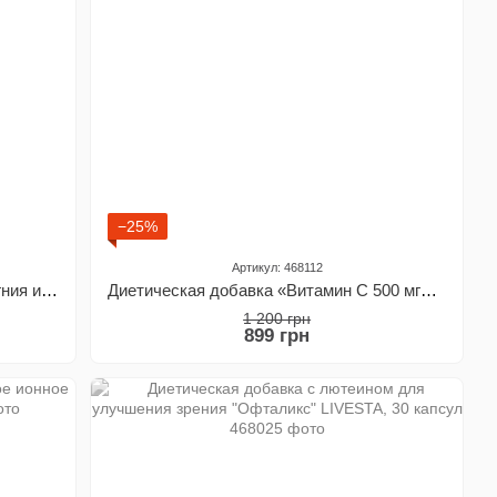
−25%
Артикул: 468112
Диетическая добавка "Комплекс магния и калия" Pharmalife, 12 саше по 5 г
Диетическая добавка «Витамин С 500 мг» NATURALNEST, 60 растительных капсул
1 200 грн
899 грн