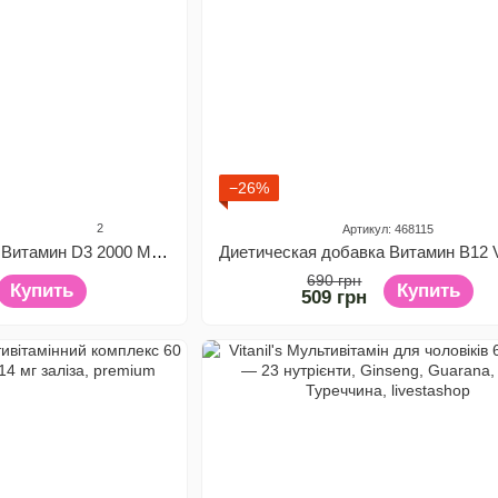
−26%
2
Артикул: 468115
Диетическая добавка Витамин D3 2000 MAX Langsteiner, 60 капсул
690 грн
Купить
Купить
509 грн