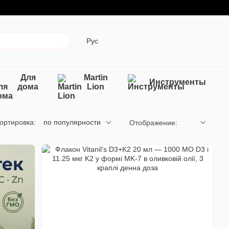
Рус
Для
Martin
Инструменты
дома
Lion
ортировка:
по популярности
Отображение: