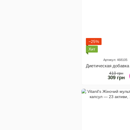
−25%
Хит
Артикул: 468105
410 грн
309 грн