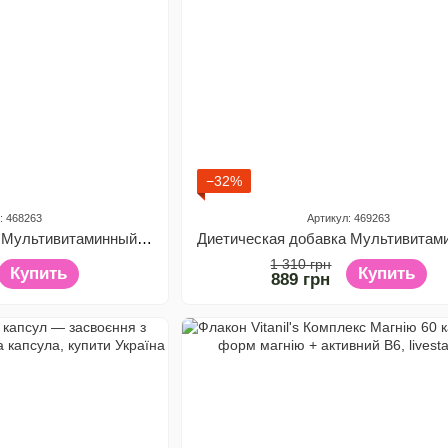
−32%
: 468263
Артикул: 469263
Диетическая добавка Мультивитаминный комплекс для женщин Vitanil's, 60 капсул
1 310 грн
Купить
Купить
889 грн