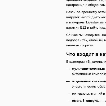
настроение и общее само
Базой по-прежнему остаю
нагрузок много, диетиче
и минералы Livesta» вы 
витамин B12 в таблетках,
Сейчас вы находитесь на
подобран так, чтобы вы 
целевых формул.
Что входит в к
В категории «Витамины 
мультивитаминные
витаминный комплекс
отдельные витами
энергетическим обме
минералы
: магний в
омега 3 капсулы
— и