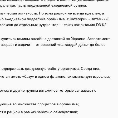
ералы как часть продуманной ежедневной рутины.
ическая активность. Но если рацион не всегда идеален, а
ь о ежедневной поддержке организма. В категории «Витамины
лексов до отдельных нутриентов — таких как витамин D3 K2,
 купить витамины онлайн с доставкой по Украине. Ассортимент
 возраст и задачи — от решений «на каждый день» до более
поддерживать ежедневную работу организма. Среди них:
чется иметь «базу» в одном флаконе: витамины для взрослых,
тках и другие группы витаминов, которые связывают с
твующие во множестве процессов в организме;
 в рацион в рамках заботы о самочувствии;