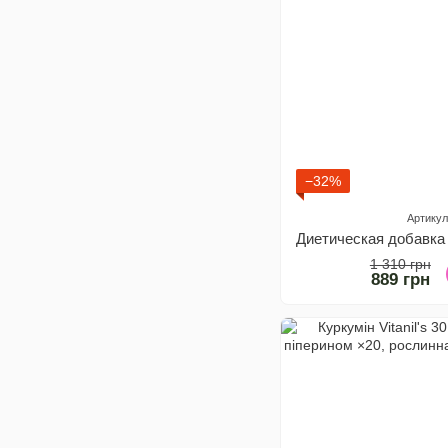
−32%
Артикул
1 310 грн
889 грн