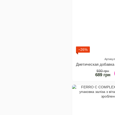
−26%
Артикул
930 грн
689 грн