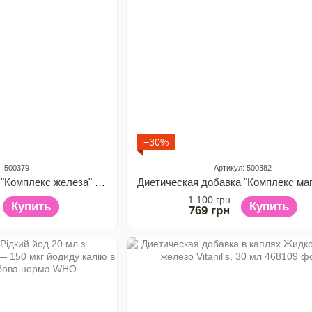
−30%
: 500379
Артикул: 500382
Диетическая добавка "Комплекс железа" Pharmalife, 30 стиков по 4 г
1 100 грн
Купить
Купить
769 грн