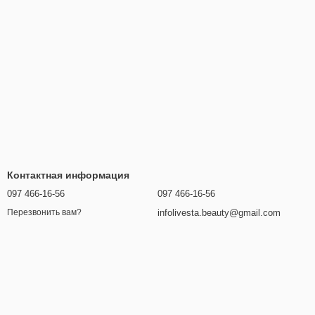
Контактная информация
097 466-16-56
097 466-16-56
infolivesta.beauty@gmail.com
Перезвонить вам?