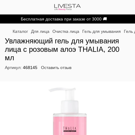
Бесплатная доставка при заказе от 3000 🚚
Каталог
Для лица
Очистка лица
Гель для умывания
Гель
Увлажняющий гель для умывания
лица с розовым алоэ THALIA, 200
мл
Артикул:
468145
Оставить отзыв