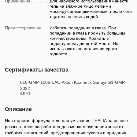
Применение
Для наружного использования нанести
гель на влажное лицо легкими
массирующими движениями, после чего
тщательно смыть водой.
Предостережение
Избегать попадания в глаза. При
попадании в глаза промыть большим
количеством воды. Хранить в
недоступном для детей месте. Не
использовать по истечении срока
годности.
Сертификаты качества
010-GMP-1006-EAC-Akten Kozmetik Sanayi-G1-GMP-
2022
PDF
0.5 МБ
Описание
Новаторская формула геля для умывания THALIA на основе
розового алоэ разработана для мягкого очищения кожи от
глубоких загрязнений, предотвращения сухости и придания