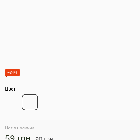
−34%
Цвет
Нет в наличии
59 грн
90 грн