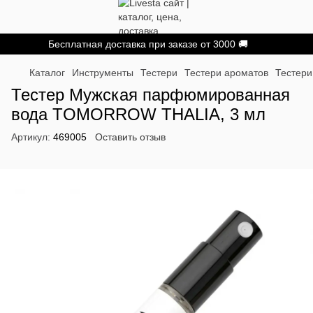
Бесплатная доставка при заказе от 3000 🚚
Каталог
Инструменты
Тестери
Тестери ароматов
Тестери
Тестер Мужская парфюмированная
вода TOMORROW THALIA, 3 мл
Артикул:
469005
Оставить отзыв