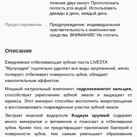
течение двух минут. Прополоскать
полость рта водой. Использовать
дважды в день, каждый день.
Предостережение
Предупреждение: индивидуальная
чувствительность к компонентам
средства. ВНИМАНИЕ! Не глотать.
Описание
Ежедневная отбеливающая зубная паста LIVESTA
"Мультидия" тщательно удаляет все виды загрязнений, мягко
полирует, отбеливает поверхность зубов, обладает
накопительным эффектом.
Мощный натуральный компонент,
гидроксиапатит кальция,
способствует укреплению зубной эмали и защищает от
кариеса. Этот минерал способен восполнять микротрещинки
и восстанавливать поврежденные участки зубной эмали.
Экстракт морской водоросли
Кодиум хрупкий
содержит
много минералов и витаминов и помогает в отбеливании
зубов. Кроме того, он предотвращает прилипание бактерий к
поверхности зубов, тем самым уменьшает образование