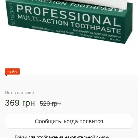
−29%
Нет в наличии
369 грн
520 грн
Сообщить, когда появится
Войти
для отображения накопительной скидки
%