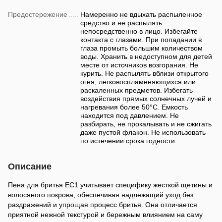
Предостережение
Намеренно не вдыхать распыленное
средство и не распылять
непосредственно в лицо. Избегайте
контакта с глазами. При попадании в
глаза промыть большим количеством
воды. Хранить в недоступном для детей
месте от источников возгорания. Не
курить. Не распылять вблизи открытого
огня, легковоспламеняющихся или
раскаленных предметов. Избегать
воздействия прямых солнечных лучей и
нагревания более 50°C. Емкость
находится под давлением. Не
разбирать, не прокалывать и не сжигать
даже пустой флакон. Не использовать
по истечении срока годности.
Описание
Пена для бритья ЕС1 учитывает специфику жесткой щетины и
волосяного покрова, обеспечивая надлежащий уход без
раздражений и упрощая процесс бритья. Она отличается
приятной нежной текстурой и бережным влиянием на саму