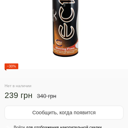
−30%
Нет в наличии
239 грн
340 грн
Сообщить, когда появится
Войти
для отображения накопительной скидки
%