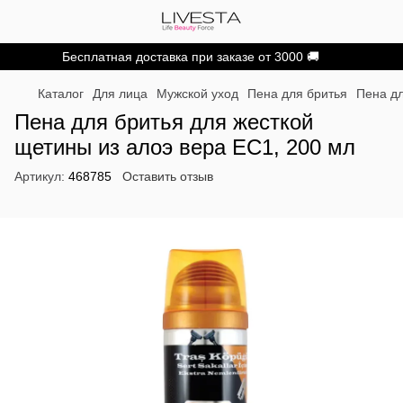
Бесплатная доставка при заказе от 3000 🚚
Каталог
Для лица
Мужской уход
Пена для бритья
Пена д
Пена для бритья для жесткой
щетины из алоэ вера EC1, 200 мл
Артикул:
468785
Оставить отзыв