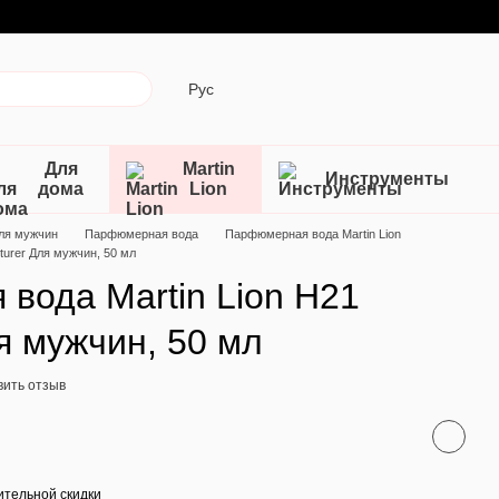
Рус
Для
Martin
Инструменты
дома
Lion
ля мужчин
Парфюмерная вода
Парфюмерная вода Martin Lion
turer Для мужчин, 50 мл
вода Martin Lion H21
я мужчин, 50 мл
вить отзыв
тельной скидки