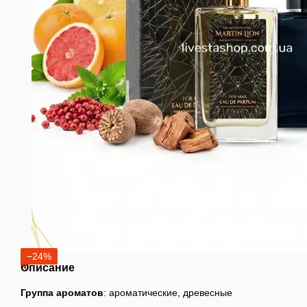
−24%
Описание
Группа ароматов
: ароматические, древесные