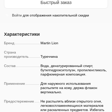
Быстрый заказ
Войти
для отображения накопительной скидки
%
Характеристики
Бренд
Martin Lion
Страна
производитель
Туреччина
Состав
Вода, денатурированный спирт,
бутилгидрокситолуэн, пропиленгликоль,
парфюмерная композиция.
Применение
Для наружного использования
распылите на кожу, держа флакон
вертикально.
Предостережение
Не распылять вблизи открытого огня,
легковоспламеняющихся материалов
или раскаленных предметов. Избегать