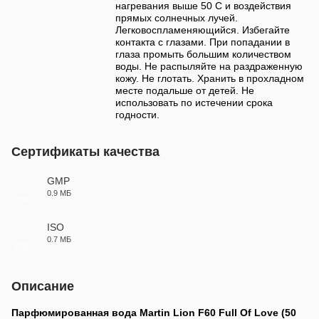
нагревания выше 50 С и воздействия
прямых солнечных лучей.
Легковоспламеняющийся. Избегайте
контакта с глазами. При попадании в
глаза промыть большим количеством
воды. Не распыляйте на раздраженную
кожу. Не глотать. Хранить в прохладном
месте подальше от детей. Не
использовать по истечении срока
годности.
Сертификаты качества
GMP
0.9 МБ
PDF
ISO
0.7 МБ
PDF
Описание
Парфюмированная вода Martin Lion F60 Full Of Love (50