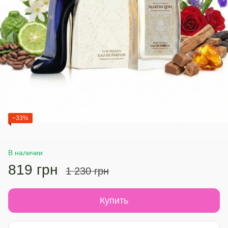
−33%
В наличии
819 грн
1 230 грн
Купить