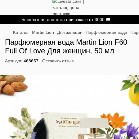
Бесплатная доставка при заказе от 3000 🚚
Каталог
Martin Lion
Для женщин
Парфюмерная вода
Пар
Парфюмерная вода Martin Lion F60
Full Of Love Для женщин, 50 мл
Артикул:
468657
Оставить отзыв