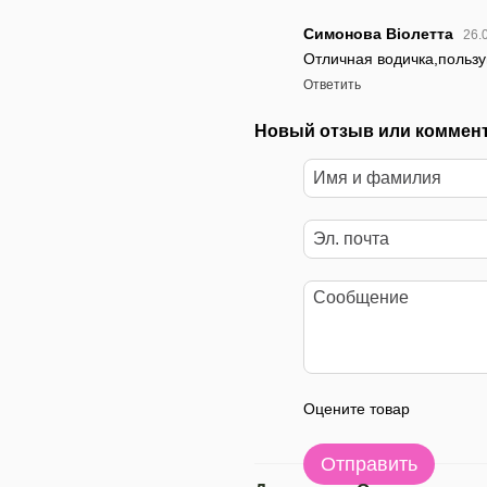
Симонова Віолетта
26.
Отличная водичка,пользу
Ответить
Новый отзыв или коммен
Оцените товар
Отправить