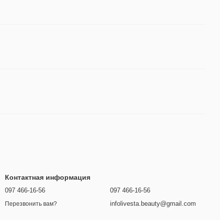
Контактная информация
097 466-16-56
097 466-16-56
infolivesta.beauty@gmail.com
Перезвонить вам?