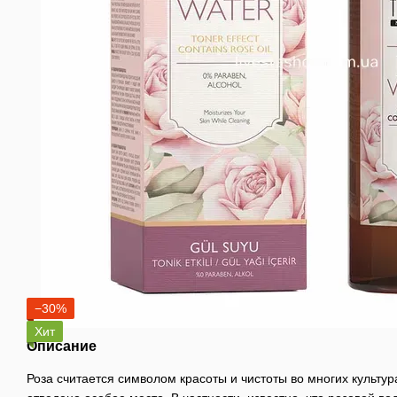
−30%
Хит
Описание
Роза считается символом красоты и чистоты во многих культур