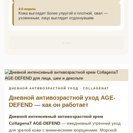
4-8 недель
Кожа выглядит более упругой и плотной, овал —
ухоженным; лицо выглядит отдохнувшим
·
·
·
·
ДНЕВНОЙ АНТИВОЗРАСТНОЙ УХОД · COLLAGENAT
Дневной антивозрастной уход AGE-
DEFEND — как он работает
Дневной интенсивный антивозрастной крем
CollagenaT AGE-DEFEND
— ежедневный утренний уход
для зрелой кожи с мимическими морщинами. Морской