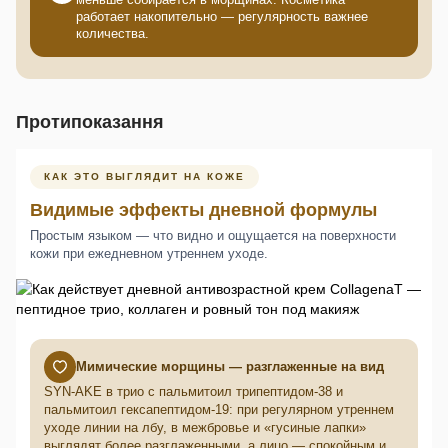
работает накопительно — регулярность важнее
количества.
Протипоказання
КАК ЭТО ВЫГЛЯДИТ НА КОЖЕ
Видимые эффекты дневной формулы
Простым языком — что видно и ощущается на поверхности
кожи при ежедневном утреннем уходе.
Мимические морщины — разглаженные на вид
SYN-AKE в трио с пальмитоил трипептидом-38 и
пальмитоил гексапептидом-19: при регулярном утреннем
уходе линии на лбу, в межбровье и «гусиные лапки»
выглядят более разглаженными, а лицо — спокойным и