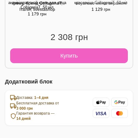
антивозрастной крем для лица
красавица CollagenaT, 50 мл
CollagenaT, 50 мл
1 129 грн
1 179 грн
2 308 грн
Купить
Додатковий блок
Доставка:
1–4 дня
Pay
Pay
Бесплатная доставка от
3 000 грн
VISA
Гарантия возврата —
14 дней