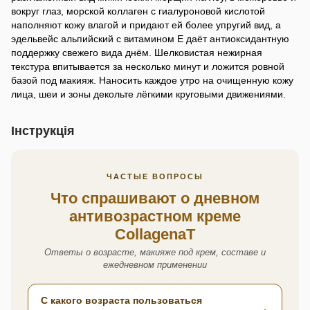
вокруг глаз, морской коллаген с гиалуроновой кислотой
наполняют кожу влагой и придают ей более упругий вид, а
эдельвейс альпийский с витамином E даёт антиоксидантную
поддержку свежего вида днём. Шелковистая нежирная
текстура впитывается за несколько минут и ложится ровной
базой под макияж. Наносить каждое утро на очищенную кожу
лица, шеи и зоны декольте лёгкими круговыми движениями.
Інструкція
ЧАСТЫЕ ВОПРОСЫ
Что спрашивают о дневном
антивозрастном креме
CollagenaT
Ответы о возрасте, макияже под крем, составе и
ежедневном применении
С какого возраста пользоваться