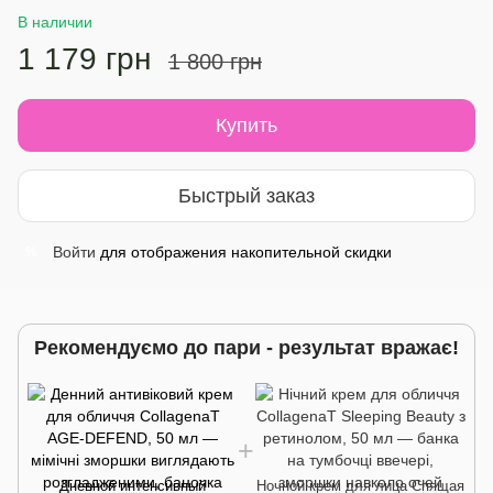
В наличии
1 179 грн
1 800 грн
Купить
Быстрый заказ
Войти
для отображения накопительной скидки
%
Рекомендуємо до пари - результат вражає!
Дневной интенсивный
Ночной крем для лица Спящая