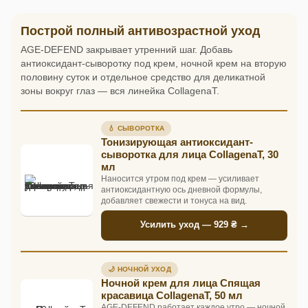
Построй полный антивозрастной уход
AGE-DEFEND закрывает утренний шаг. Добавь
антиоксидант-сыворотку под крем, ночной крем на вторую
половину суток и отдельное средство для деликатной
зоны вокруг глаз — вся линейка CollagenaT.
💧 СЫВОРОТКА
Тонизирующая антиоксидант-
сыворотка для лица CollagenaT, 30
мл
Наносится утром под крем — усиливает
антиоксидантную ось дневной формулы,
добавляет свежести и тонуса на вид.
Усилить уход — 929 ₴ →
🌙 НОЧНОЙ УХОД
Ночной крем для лица Спящая
красавица CollagenaT, 50 мл
AGE-DEFEND работает каждое утро — ночной