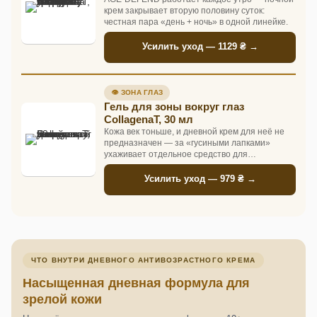
крем закрывает вторую половину суток:
честная пара «день + ночь» в одной линейке.
Усилить уход — 1129 ₴ →
👁 ЗОНА ГЛАЗ
Гель для зоны вокруг глаз
CollagenaT, 30 мл
Кожа век тоньше, и дневной крем для неё не
предназначен — за «гусиными лапками»
ухаживает отдельное средство для
деликатной зоны.
Усилить уход — 979 ₴ →
ЧТО ВНУТРИ ДНЕВНОГО АНТИВОЗРАСТНОГО КРЕМА
Насыщенная дневная формула для
зрелой кожи