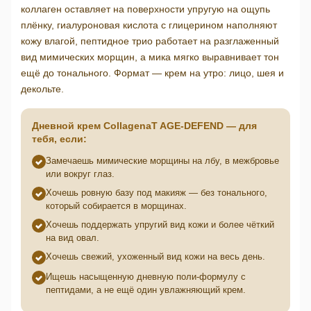
коллаген оставляет на поверхности упругую на ощупь
плёнку, гиалуроновая кислота с глицерином наполняют
кожу влагой, пептидное трио работает на разглаженный
вид мимических морщин, а мика мягко выравнивает тон
ещё до тонального. Формат — крем на утро: лицо, шея и
декольте.
Дневной крем CollagenaT AGE-DEFEND — для
тебя, если:
Замечаешь мимические морщины на лбу, в межбровье
или вокруг глаз.
Хочешь ровную базу под макияж — без тонального,
который собирается в морщинах.
Хочешь поддержать упругий вид кожи и более чёткий
на вид овал.
Хочешь свежий, ухоженный вид кожи на весь день.
Ищешь насыщенную дневную поли-формулу с
пептидами, а не ещё один увлажняющий крем.