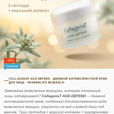
−35%
Новинка
COLLAGENAT AGE-DEFEND · ДНЕВНОЙ АНТИВОЗРАСТНОЙ КРЕМ
ДЛЯ ЛИЦА · PHARMALIFE RESEARCH
Замечаешь мимические морщины, которые тональный
лишь подчёркивает?
CollagenaT AGE-DEFEND
— дневной
антивозрастной крем, созданный для разглаженного вида
мимических морщин, упругости на вид и ровной базы под
макияж. Трио пептидов + морской коллаген + гиалуроновая