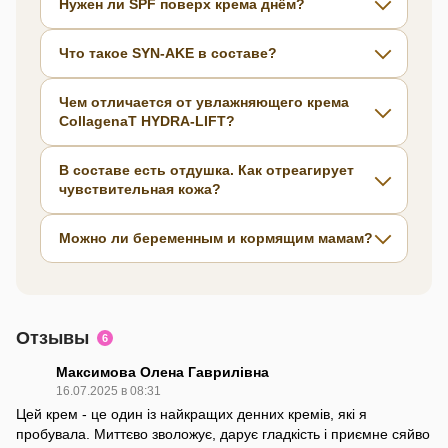
Нужен ли SPF поверх крема днём?
Что такое SYN-AKE в составе?
Чем отличается от увлажняющего крема
CollagenaT HYDRA-LIFT?
В составе есть отдушка. Как отреагирует
чувствительная кожа?
Можно ли беременным и кормящим мамам?
Отзывы
6
Максимова Олена Гаврилівна
16.07.2025 в 08:31
Цей крем - це один із найкращих денних кремів, які я
пробувала. Миттєво зволожує, дарує гладкість і приємне сяйво