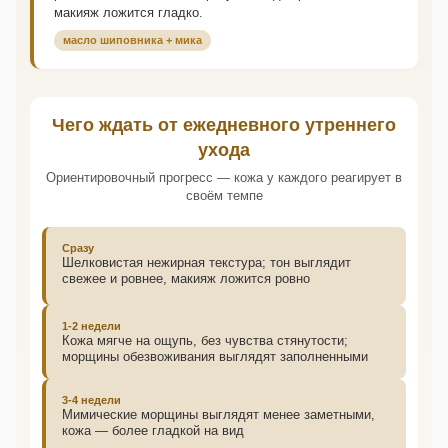
макияж ложится гладко.
масло шиповника + мика
Чего ждать от ежедневного утреннего
ухода
Ориентировочный прогресс — кожа у каждого реагирует в
своём темпе
Сразу
Шелковистая нежирная текстура; тон выглядит
свежее и ровнее, макияж ложится ровно
1-2 недели
Кожа мягче на ощупь, без чувства стянутости;
морщины обезвоживания выглядят заполненными
3-4 недели
Мимические морщины выглядят менее заметными,
кожа — более гладкой на вид