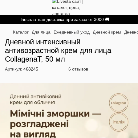
Бесплатная доставка при заказе от 3000 🚚
Каталог
Для лица
Ежедневный уход
Дневной крем
Дневно
Дневной интенсивный
антивозрастной крем для лица
CollagenaT, 50 мл
Артикул:
468245
6 отзывов