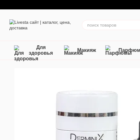
Перейти к основному контенту
Для
Макияж
Парфю
здоровья