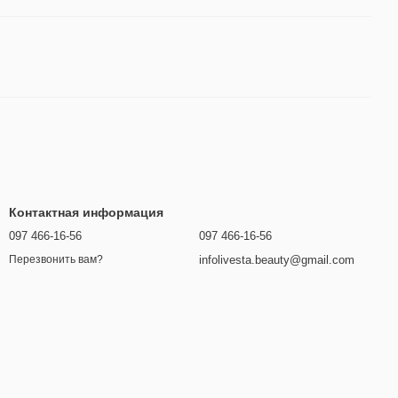
Контактная информация
097 466-16-56
097 466-16-56
infolivesta.beauty@gmail.com
Перезвонить вам?