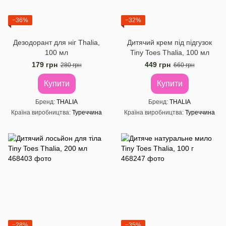
−36%
−32%
Дезодорант для ніг Thalia,
Дитячий крем під підгузок
100 мл
Tiny Toes Thalia, 100 мл
179 грн
449 грн
280 грн
660 грн
Купити
Купити
Бренд
THALIA
Бренд
THALIA
Країна виробництва
Туреччина
Країна виробництва
Туреччина
−28%
−35%