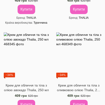
409 грн
409 грн
620 грн
620 грн
Купити
Купити
Бренд
THALIA
Бренд
THALIA
Країна виробництва
Туреччина
−34%
−34%
Крем для обличчя та тіла з
Крем для обличчя та тіла з
олією авокадо Thalia, 250 мл
оливковою олією Thalia, 250
мл
409 грн
409 грн
620 грн
620 грн
Купити
Купити