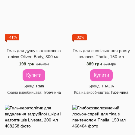
−41%
−32%
Гель для душу з оливковою
Гель для сповільнення росту
олією Oliven Body, 300 мл
волосся Thalia, 150 мл
199 грн
389 грн
340 грн
570 грн
Купити
Купити
Бренд
Rain
Бренд
THALIA
Країна виробництва
Туреччина
Країна виробництва
Туреччина