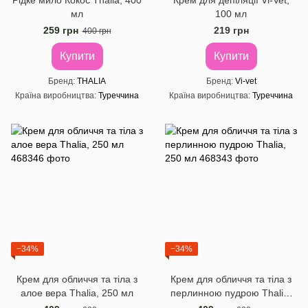
Рідке мило Кокос Thalia, 400
Крем для депіляції Vi-Vet,
мл
100 мл
259 грн
219 грн
400 грн
Купити
Купити
Бренд
THALIA
Бренд
Vi-vet
Країна виробництва
Туреччина
Країна виробництва
Туреччина
−34%
−34%
Крем для обличчя та тіла з
Крем для обличчя та тіла з
алое вера Thalia, 250 мл
перлинною пудрою Thalia,
250 мл