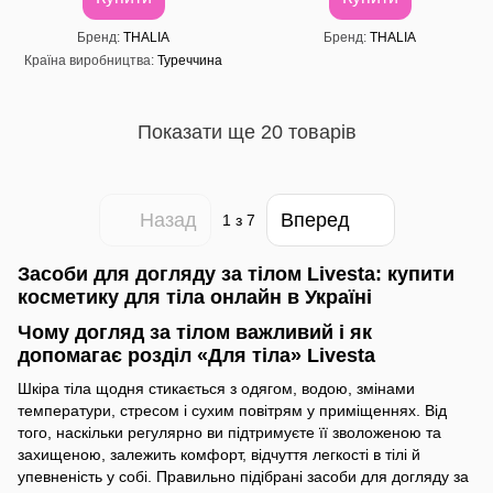
Бренд
THALIA
Бренд
THALIA
Країна виробництва
Туреччина
Показати ще 20 товарів
Назад
Вперед
1
з 7
Засоби для догляду за тілом Livesta: купити
косметику для тіла онлайн в Україні
Чому догляд за тілом важливий і як
допомагає розділ «Для тіла» Livesta
Шкіра тіла щодня стикається з одягом, водою, змінами
температури, стресом і сухим повітрям у приміщеннях. Від
того, наскільки регулярно ви підтримуєте її зволоженою та
захищеною, залежить комфорт, відчуття легкості в тілі й
упевненість у собі. Правильно підібрані засоби для догляду за