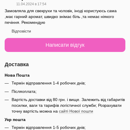
11.04.2024 в 17:54
Замовляла для свекрухи та чоловік, іноді користуюсь сама
,має гарний аромат, швидко знімає біль ,та немає ніякого
печіння. Рекомендую
Відповісти
Написати відгук
Доставка
Нова Пошта
Термін відправлення 1-4 робочих днів;
Післяоплата;
Вартість доставки від 80 грн. і вище. Залежить від габаритів
посилки, ваги та тарифів логістичної служби; Розрахувати
точну вартість можна на
сайті Нової пошти
Укр пошта
Термін відправлення 1-5 робочих днів;