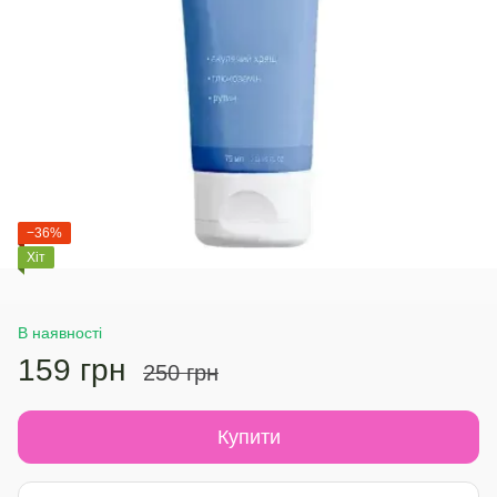
−36%
Хіт
В наявності
159 грн
250 грн
Купити