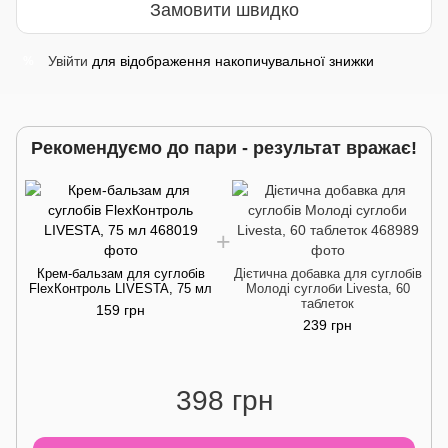
Замовити швидко
Увійти
для відображення накопичувальної знижки
%
Рекомендуємо до пари - результат вражає!
Крем-бальзам для суглобів
Дієтична добавка для суглобів
FlexКонтроль LIVESTA, 75 мл
Молоді суглоби Livesta, 60
таблеток
159 грн
239 грн
398 грн