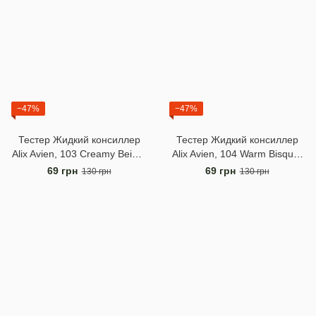
−47%
−47%
Тестер Жидкий консиллер
Тестер Жидкий консиллер
Alix Avien, 103 Creamy Beige,
Alix Avien, 104 Warm Bisque,
3 мл
3 мл
69 грн
69 грн
130 грн
130 грн