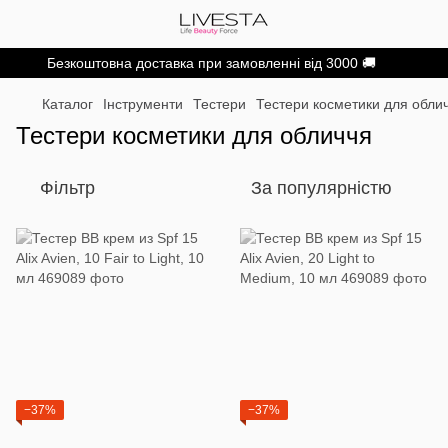
Безкоштовна доставка при замовленні від 3000 🚚
Каталог
Інструменти
Тестери
Тестери косметики для обли
Тестери косметики для обличчя
Фільтр
За популярністю
−37%
−37%