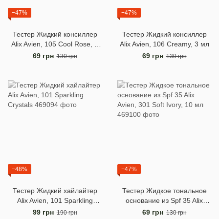
−47%
−47%
Тестер Жидкий консиллер
Тестер Жидкий консиллер
Alix Avien, 105 Cool Rose, 3
Alix Avien, 106 Creamy, 3 мл
мл
69 грн
69 грн
130 грн
130 грн
−48%
−47%
Тестер Жидкий хайлайтер
Тестер Жидкое тональное
Alix Avien, 101 Sparkling
основание из Spf 35 Alix
Crystals
Avien, 301 Soft Ivory, 10 мл
99 грн
69 грн
190 грн
130 грн