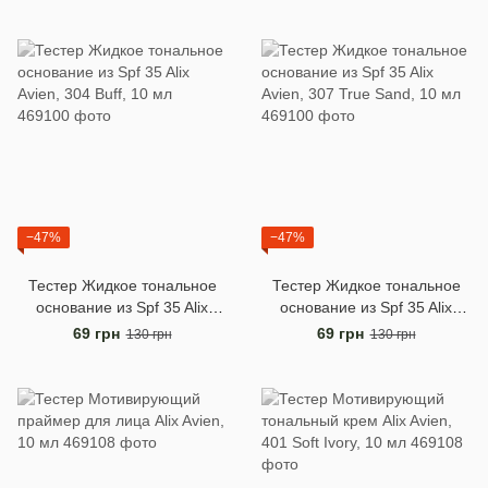
−47%
−47%
Тестер Жидкое тональное
Тестер Жидкое тональное
основание из Spf 35 Alix
основание из Spf 35 Alix
Avien, 304 Buff, 10 мл
Avien, 307 True Sand, 10 мл
69 грн
69 грн
130 грн
130 грн