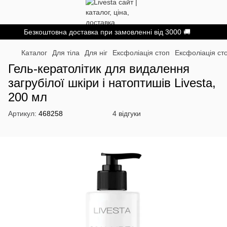
Безкоштовна доставка при замовленні від 3000 🚚
Каталог
Для тіла
Для ніг
Ексфоліація стоп
Ексфоліація ст
Гель-кератолітик для видалення
загрубілої шкіри і натоптишів Livesta,
200 мл
Артикул:
468258
4 відгуки