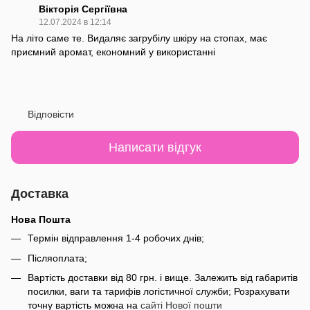
Вікторія Сергіївна
12.07.2024 в 12:14
На літо саме те. Видаляє загрубілу шкіру на стопах, має
приємний аромат, економний у використанні
Відповісти
Написати відгук
Доставка
Нова Пошта
Термін відправлення 1-4 робочих днів;
Післяоплата;
Вартість доставки від 80 грн. і вище. Залежить від габаритів
посилки, ваги та тарифів логістичної служби; Розрахувати
точну вартість можна на
сайті Нової пошти