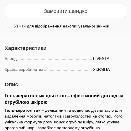
Замовити швидко
Увійти
для відображення накопичувальної знижки
%
Характеристики
Бренд
LIVESTA
Країна виробництва
УКРАЇНА
Опис
Гель-кератолітик для стоп – ефективний догляд за
огрубілою шкірою
Гель-кератолітик
– делікатний та водночас дієвий засіб для
видалення мозолів, натоптнів і загрубілостей на стопах. Його
унікальна формула розм’якшує огрубілу шкіру, легко усуває
ороговілий шар і запобігає повторному огрубінню.