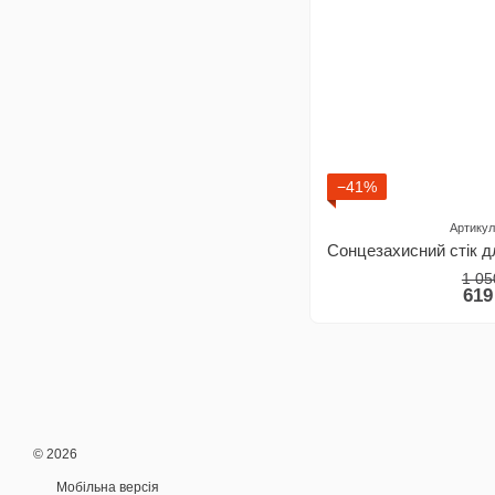
−41%
Артикул
1 05
619
© 2026
Мобільна версія