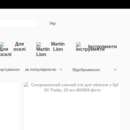
Укр
Для
Martin
Інструменти
оселі
Lion
ортування:
за популярністю
Відображення: