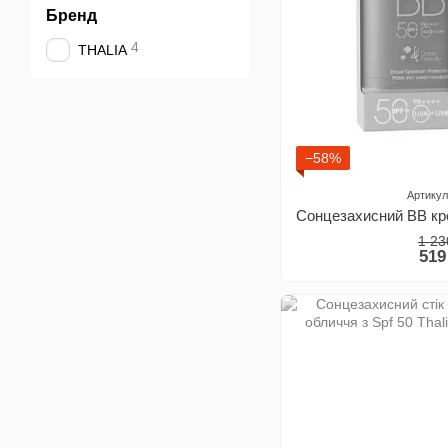
Бренд
4
THALIA
−58%
Артикул
1 23
519