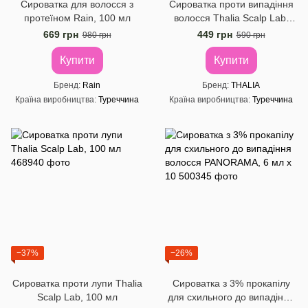
Сироватка для волосся з
Сироватка проти випадіння
протеїном Rain, 100 мл
волосся Thalia Scalp Lab,
100 мл
669 грн
449 грн
980 грн
590 грн
Купити
Купити
Бренд
Rain
Бренд
THALIA
Країна виробництва
Туреччина
Країна виробництва
Туреччина
−37%
−26%
Сироватка проти лупи Thalia
Сироватка з 3% прокапілу
Scalp Lab, 100 мл
для схильного до випадіння