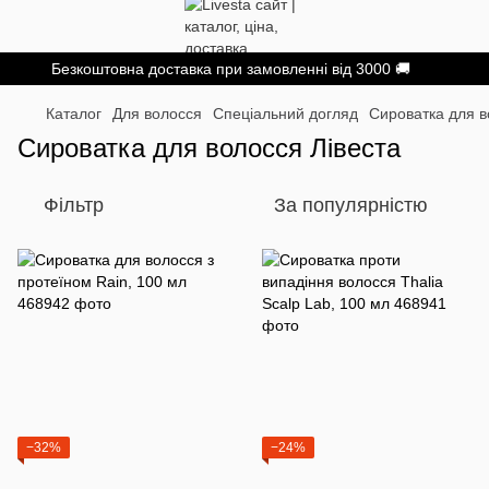
Безкоштовна доставка при замовленні від 3000 🚚
Каталог
Для волосся
Спеціальний догляд
Сироватка для в
Сироватка для волосся Лівеста
Фільтр
За популярністю
−32%
−24%