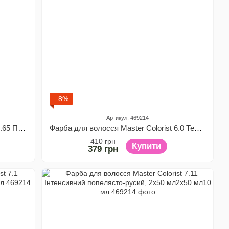
−8%
Артикул: 469214
Фарба для волосся Master Colorist 5.65 Полунично-червоний, 2x50 мл2x50 мл10 мл
Фарба для волосся Master Colorist 6.0 Темно-русий, 2x50 мл2x50 мл10 мл
410 грн
Купити
379 грн