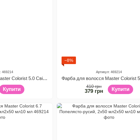
−8%
: 469214
Артикул: 469214
Фарба для волосся Master Colorist 5.0 Світло-коричневий, 2x50 мл2x50 мл10 мл
410 грн
Купити
Купити
379 грн