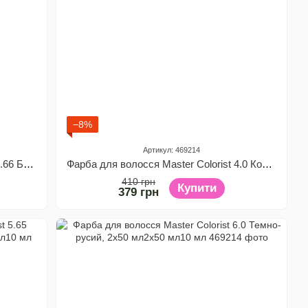
−8%
Артикул: 469214
Фарба для волосся Master Colorist 3.66 Баклажан, 2x50 мл2x50 мл10 мл
Фарба для волосся Master Colorist 4.0 Коричневий, 2x50 мл2x50 мл10 мл
410 грн
Купити
379 грн