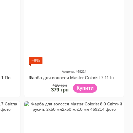
−8%
Артикул: 469214
Фарба для волосся Master Colorist 7.1 Попелясто-русий, 2x50 мл2x50 мл10 мл
Фарба для волосся Master Colorist 7.11 Інтенсивний попелясто-русий, 2x50 мл2x50 мл10 мл
410 грн
Купити
379 грн