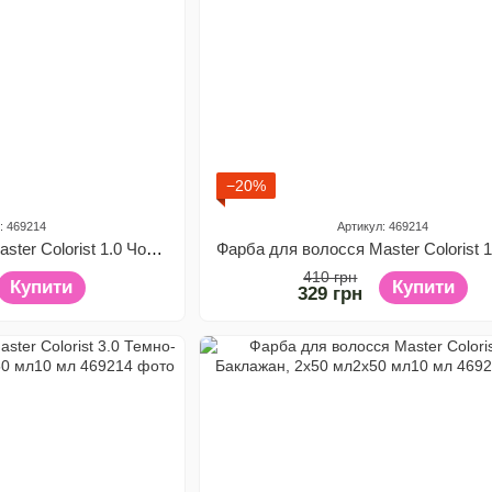
−20%
: 469214
Артикул: 469214
Фарба для волосся Master Colorist 1.0 Чорний, 2x50 мл2x50 мл10 мл
410 грн
Купити
Купити
329 грн