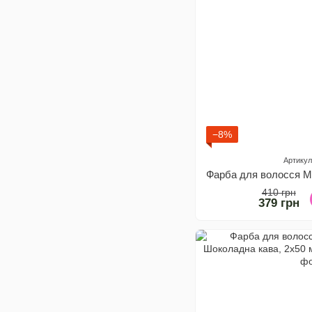
−8%
Артикул
410 грн
379 грн