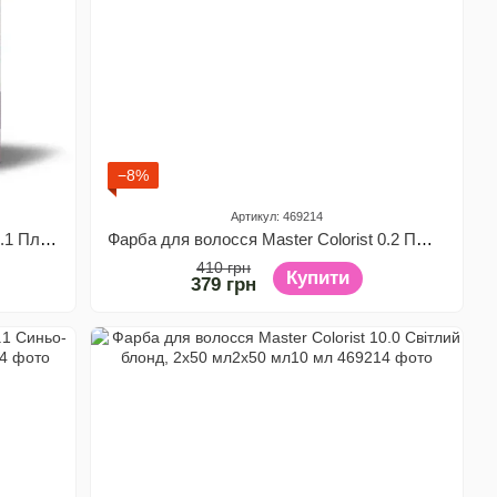
−8%
Артикул: 469214
Фарба для волосся Master Colorist 0.1 Платиновий Блонд, 2x50 мл2x50 мл10 мл
Фарба для волосся Master Colorist 0.2 Пшеничний Блонд, 2x50 мл2x50 мл10 мл
410 грн
Купити
379 грн