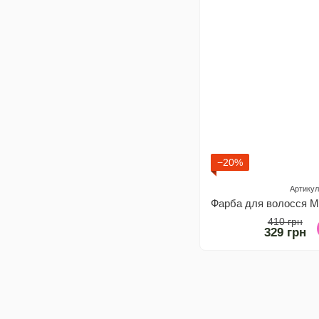
−20%
Артикул
410 грн
329 грн