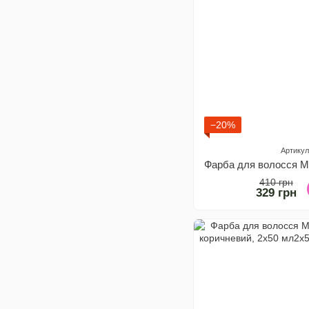
−20%
Артикул
410 грн
329 грн