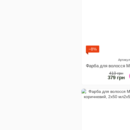
−8%
Артикул
410 грн
379 грн