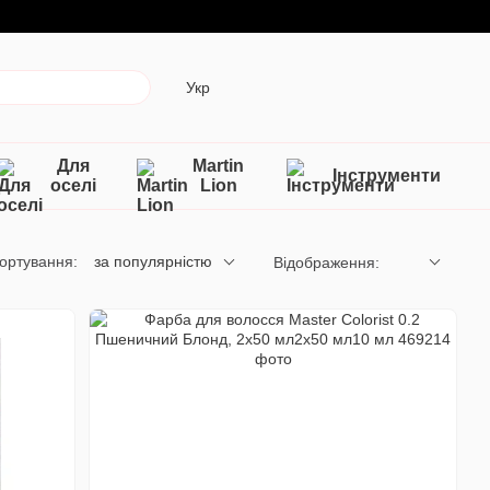
Укр
Для
Martin
Інструменти
оселі
Lion
ортування:
за популярністю
Відображення: