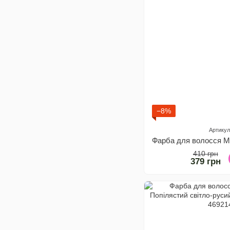
−8%
Артикул
410 грн
379 грн