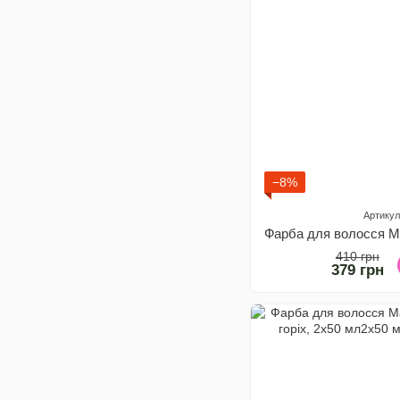
−8%
Артикул
410 грн
379 грн