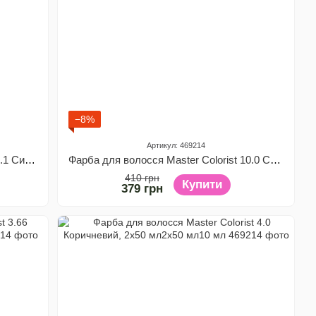
−8%
Артикул: 469214
Фарба для волосся Master Colorist 1.1 Синьо-чорний, 2x50 мл2x50 мл10 мл
Фарба для волосся Master Colorist 10.0 Світлий блонд, 2x50 мл2x50 мл10 мл
410 грн
Купити
379 грн