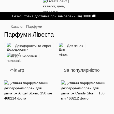
Безкоштовна доставка при замовленні від 3000 🚚
Каталог
Парфуми
Парфуми Лівеста
Дезодоранти та спреї
Для жінок
Для чоловіків
Фільтр
За популярністю