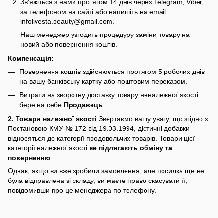
Зв’яжіться з нами протягом 14 днів через Telegram, Viber,
за телефоном на сайті або напишіть на email:
infolivesta.beauty@gmail.com.
Наш менеджер узгодить процедуру заміни товару на
новий або повернення коштів.
Компенсація:
Повернення коштів здійснюється протягом 5 робочих днів
на вашу банківську картку або поштовим переказом.
Витрати на зворотну доставку товару неналежної якості
бере на себе
Продавець
.
2. Товари належної якості
Звертаємо вашу увагу, що згідно з
Постановою КМУ № 172 від 19.03.1994, дієтичні добавки
відносяться до категорії продовольчих товарів. Товари цієї
категорії належної якості
не підлягають обміну та
поверненню
.
Однак, якщо ви вже зробили замовлення, але посилка ще не
була відправлена зі складу, ви маєте право скасувати її,
повідомивши про це менеджера по телефону.