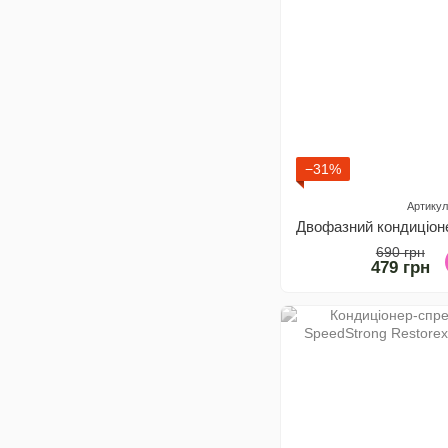
−31%
Артикул
690 грн
479 грн