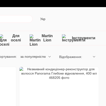
Укр
Для
Martin
Інструменти
оселі
Lion
ортування:
за популярністю
Відображення: