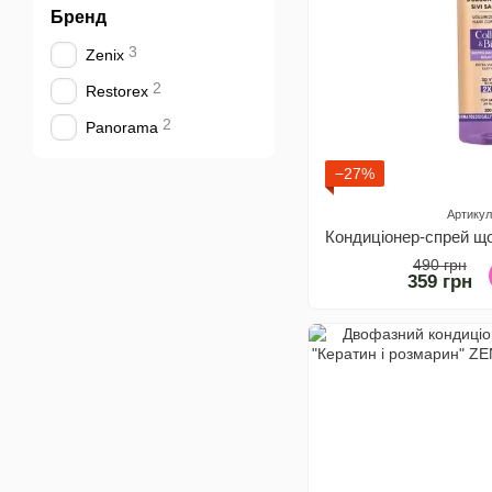
Бренд
3
Zenix
2
Restorex
2
Panorama
−27%
Артикул
490 грн
359 грн