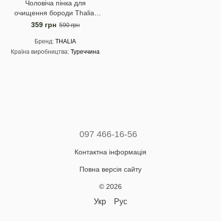
Чоловіча пінка для
очищення бороди Thalia,
150 мл
359 грн
590 грн
Бренд
THALIA
Країна виробництва
Туреччина
097 466-16-56
Контактна інформація
Повна версія сайту
© 2026
Укр
Рус