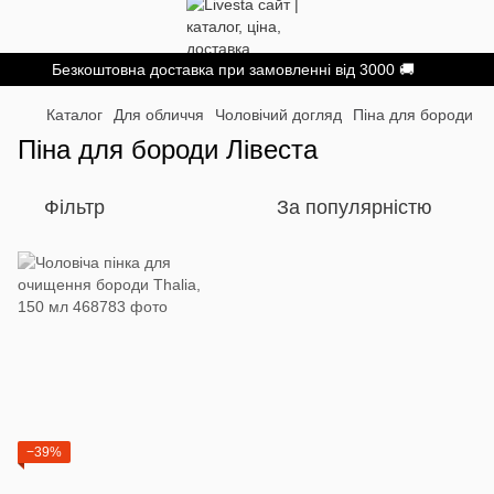
Безкоштовна доставка при замовленні від 3000 🚚
Каталог
Для обличчя
Чоловічий догляд
Піна для бороди
Піна для бороди Лівеста
Фільтр
За популярністю
−39%