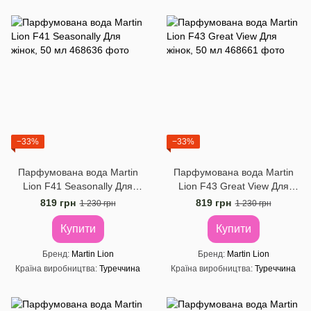
−33%
−33%
Парфумована вода Martin
Парфумована вода Martin
Lion F41 Seasonally Для
Lion F43 Great View Для
жінок, 50 мл
жінок, 50 мл
819 грн
819 грн
1 230 грн
1 230 грн
Купити
Купити
Бренд
Martin Lion
Бренд
Martin Lion
Країна виробництва
Туреччина
Країна виробництва
Туреччина