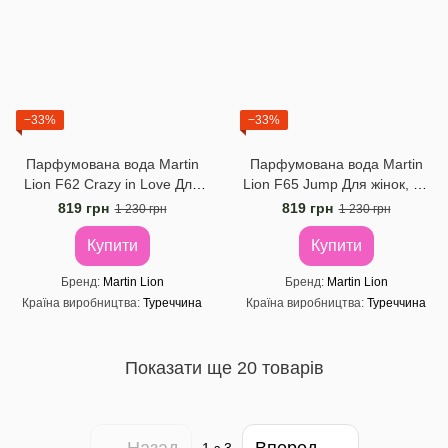
−33%
−33%
Парфумована вода Martin
Парфумована вода Martin
Lion F62 Crazy in Love Для
Lion F65 Jump Для жінок, 50
жінок, 50 мл
мл
819 грн
819 грн
1 230 грн
1 230 грн
Купити
Купити
Бренд
Martin Lion
Бренд
Martin Lion
Країна виробництва
Туреччина
Країна виробництва
Туреччина
Показати ще 20 товарів
Назад
Вперед