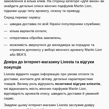
замовлення в кілька кліків. На сторінці категорії «Для жінок» ви
знайдете детальні описи жіночих парфумів Martin Lion,
підказки щодо типу аромату, сезону та приводу.
Серед переваг сервісу:
швидка доставка по всій Україні популярними службами;
кілька варіантів оплати;
оперативна обробка замовлень;
можливість звернутися до менеджера за порадою та
отримати допомогу у виборі жіночого аромату Martin Lion
або BEA'S.
Довіра до інтернет-магазину Livesta та відгуки
покупців
Livesta відкрито надає інформацію про умови оплати та
доставки, контакти для зв’язку, детальні характеристики
товарів. Велику роль відіграють
позитивні відгуки клієнтів
,
які відзначають якість жіночих парфумів Martin Lion,
відповідність ароматів опису, швидкість доставки й уважний
сервіс.
Завдяки цьому інтернет-магазин Livesta заслужив довіру