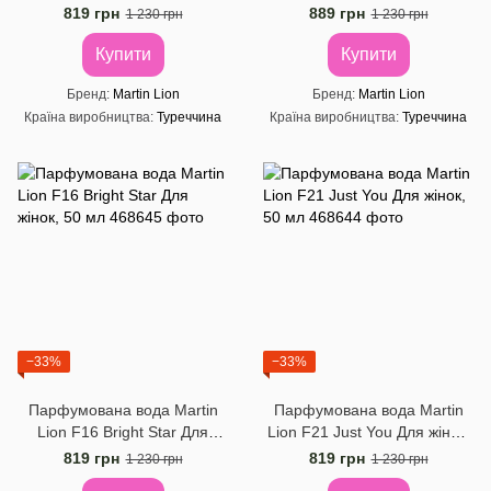
50 мл
50 мл
819 грн
889 грн
1 230 грн
1 230 грн
Купити
Купити
Бренд
Martin Lion
Бренд
Martin Lion
Країна виробництва
Туреччина
Країна виробництва
Туреччина
−33%
−33%
Парфумована вода Martin
Парфумована вода Martin
Lion F16 Bright Star Для
Lion F21 Just You Для жінок,
жінок, 50 мл
50 мл
819 грн
819 грн
1 230 грн
1 230 грн