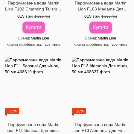
Парфумована вода Martin
Парфумована вода Martin
Lion F102 Charming Talisman
Lion F103 Madame Для
Для жінок, 50 мл
жінок, 50 мл
819 грн
819 грн
1 230 грн
1 230 грн
Купити
Купити
Бренд
Martin Lion
Бренд
Martin Lion
Країна виробництва
Туреччина
Країна виробництва
Туреччина
−33%
−28%
Парфумована вода Martin
Парфумована вода Martin
Lion F11 Sensual Для жінок,
Lion F13 Alemonia Для жінок,