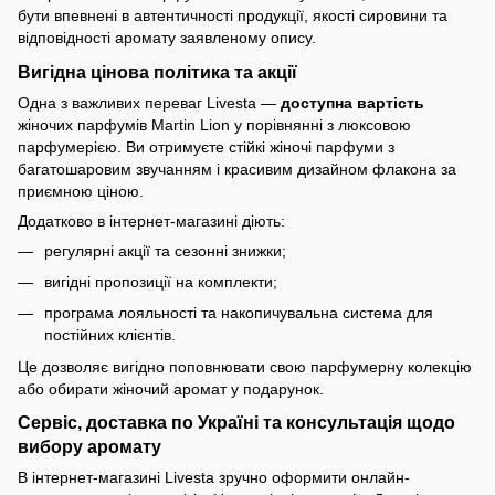
бути впевнені в автентичності продукції, якості сировини та
відповідності аромату заявленому опису.
Вигідна цінова політика та акції
Одна з важливих переваг Livesta —
доступна вартість
жіночих парфумів Martin Lion у порівнянні з люксовою
парфумерією. Ви отримуєте стійкі жіночі парфуми з
багатошаровим звучанням і красивим дизайном флакона за
приємною ціною.
Додатково в інтернет-магазині діють:
регулярні акції та сезонні знижки;
вигідні пропозиції на комплекти;
програма лояльності та накопичувальна система для
постійних клієнтів.
Це дозволяє вигідно поповнювати свою парфумерну колекцію
або обирати жіночий аромат у подарунок.
Сервіс, доставка по Україні та консультація щодо
вибору аромату
В інтернет-магазині Livesta зручно оформити онлайн-