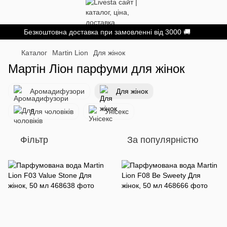
Безкоштовна доставка при замовленні від 3000 🚚
Каталог
Martin Lion
Для жінок
Мартін Ліон парфуми для жінок
Аромадифузори
Для жінок
Для чоловіків
Унісекс
Фільтр
За популярністю