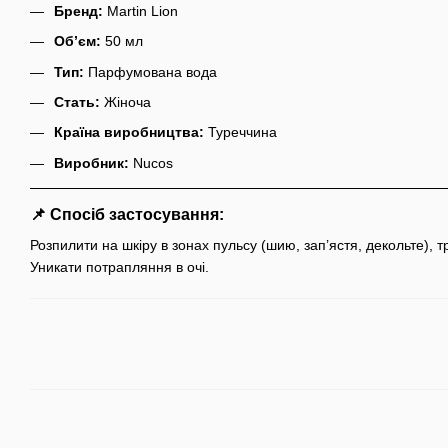
Бренд:
Martin Lion
Обʼєм:
50 мл
Тип:
Парфумована вода
Стать:
Жіноча
Країна виробництва:
Туреччина
Виробник:
Nucos
📌 Спосіб застосування:
Розпилити на шкіру в зонах пульсу (шию, зап’ястя, декольте),
Уникати потрапляння в очі.