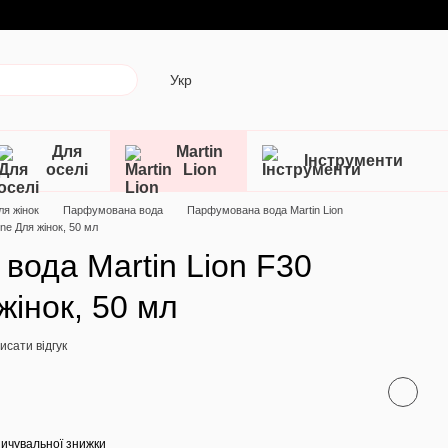
Укр
Для
Martin
Інструменти
оселі
Lion
ля жінок
Парфумована вода
Парфумована вода Martin Lion
ne Для жінок, 50 мл
ода Martin Lion F30
жінок, 50 мл
исати відгук
ичувальної знижки