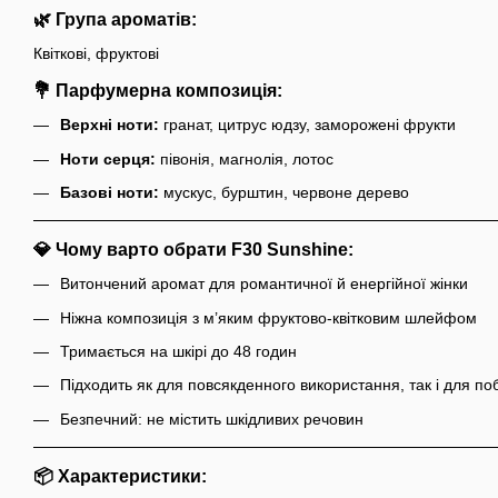
🌿 Група ароматів:
Квіткові, фруктові
💐 Парфумерна композиція:
Верхні ноти:
гранат, цитрус юдзу, заморожені фрукти
Ноти серця:
півонія, магнолія, лотос
Базові ноти:
мускус, бурштин, червоне дерево
💎 Чому варто обрати F30 Sunshine:
Витончений аромат для романтичної й енергійної жінки
Ніжна композиція з м’яким фруктово-квітковим шлейфом
Тримається на шкірі до 48 годин
Підходить як для повсякденного використання, так і для по
Безпечний: не містить шкідливих речовин
📦 Характеристики: