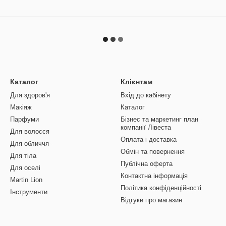
Каталог
Клієнтам
Для здоров'я
Вхід до кабінету
Макіяж
Каталог
Парфуми
Бізнес та маркетинг план
компанії Лівеста
Для волосся
Оплата і доставка
Для обличчя
Обмін та повернення
Для тіла
Публічна оферта
Для оселі
Контактна інформація
Martin Lion
Політика конфіденційності
Інструменти
Відгуки про магазин