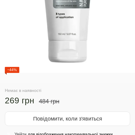
−44%
Немає в наявності
269 грн
484 грн
Повідомити, коли з'явиться
Увійти
для відображення накопичувальної знижки
%