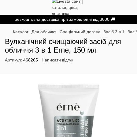
Безкоштовна доставка при замовленні від 3000 🚚
Каталог
Для обличчя
Спеціальний догляд
Засіб 3 в 1
Засі
Вулканічний очищаючий засіб для
обличчя 3 в 1 Erne, 150 мл
Артикул:
468265
Написати відгук