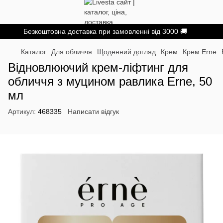
Безкоштовна доставка при замовленні від 3000 🚚
Каталог
Для обличчя
Щоденний догляд
Крем
Крем Erne
Відновлюючий крем-ліфтинг для
обличчя з муцином равлика Erne, 50
мл
Артикул:
468335
Написати відгук