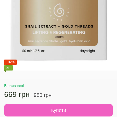
−32%
Хіт
В наявності
669 грн
980 грн
Купити