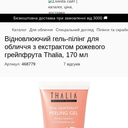
Безкоштовна доставка при замовленні від 3000 🚚
Каталог
Для обличчя
Спеціальний догляд
Пілінги та скраб
Відновлюючий гель-пілінг для
обличчя з екстрактом рожевого
грейпфрута Thalia, 170 мл
Артикул:
468779
7 відгуків