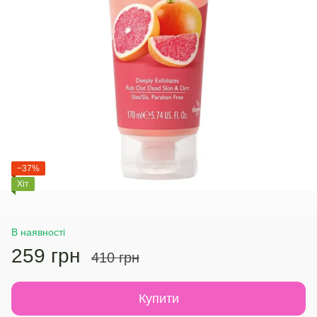
−37%
Хіт
В наявності
259 грн
410 грн
Купити