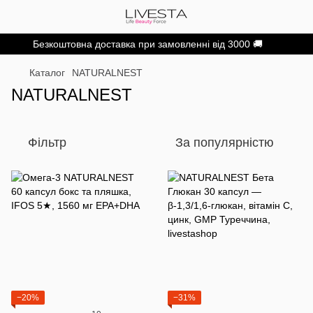
Безкоштовна доставка при замовленні від 3000 🚚
Каталог
NATURALNEST
NATURALNEST
Фільтр
За популярністю
−20%
−31%