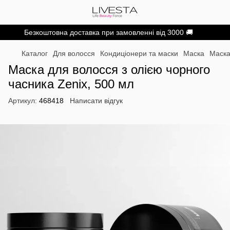
Безкоштовна доставка при замовленні від 3000 🚚
Каталог
Для волосся
Кондиціонери та маски
Маска
Маска
Маска для волосся з олією чорного
часника Zenix, 500 мл
Артикул:
468418
Написати відгук