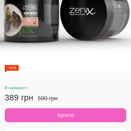
−34%
В наявності
389 грн
590 грн
Купити